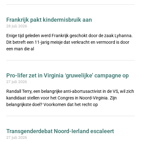
Frankrijk pakt kindermisbruik aan
28 juli 2026
Enige tijd geleden werd Frankrijk geschokt door de zaak Lyhanna.
Dit betreft een 11-jarig meisje dat verkracht en vermoord is door
een man die al
Pro-lifer zet in Virginia ‘gruwelijke’ campagne op
27 juli 2026
Randall Terry, een belangrijke anti-abortusactivist in de VS, wil zich
kandidaat stellen voor het Congres in Noord-Virginia. Zijn
belangrijkste doel? Voorkomen dat het recht op
Transgenderdebat Noord-Ierland escaleert
27 juli 2026