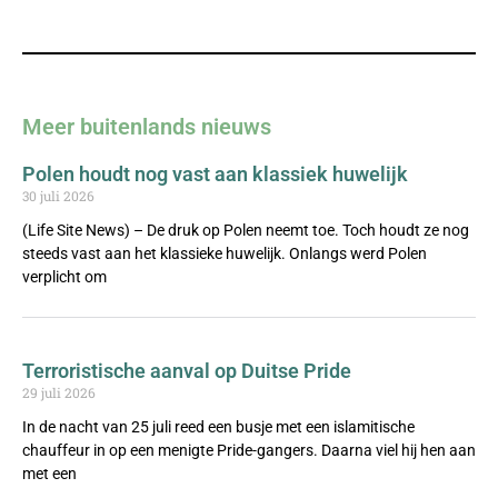
Meer buitenlands nieuws
Polen houdt nog vast aan klassiek huwelijk
30 juli 2026
(Life Site News) – De druk op Polen neemt toe. Toch houdt ze nog
steeds vast aan het klassieke huwelijk. Onlangs werd Polen
verplicht om
Terroristische aanval op Duitse Pride
29 juli 2026
In de nacht van 25 juli reed een busje met een islamitische
chauffeur in op een menigte Pride-gangers. Daarna viel hij hen aan
met een