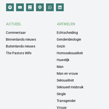
ACTUEEL
ARTIKELEN
Commentaar
Echtscheiding
Binnenlands nieuws
Genderideologie
Buitenlands nieuws
Gezin
The Pastors Wife
Homoseksualiteit
Huwelijk
Man
Man en vrouw
Seksualiteit
Seksueel misbruik
Single
Transgender
Vrouw