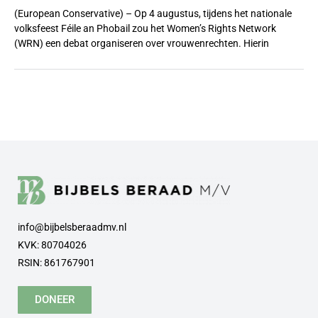
(European Conservative) – Op 4 augustus, tijdens het nationale
volksfeest Féile an Phobail zou het Women’s Rights Network
(WRN) een debat organiseren over vrouwenrechten. Hierin
info@bijbelsberaadmv.nl
KVK: 80704026
RSIN: 861767901
DONEER