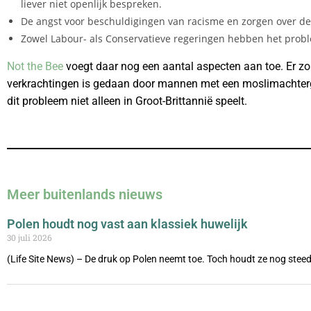
liever niet openlijk bespreken.
De angst voor beschuldigingen van racisme en zorgen over de 
Zowel Labour- als Conservatieve regeringen hebben het prob
Not the Bee
voegt daar nog een aantal aspecten aan toe. Er zo
verkrachtingen is gedaan door mannen met een moslimachterg
dit probleem niet alleen in Groot-Brittannië speelt.
Meer buitenlands nieuws
Polen houdt nog vast aan klassiek huwelijk
30 juli 2026
(Life Site News) – De druk op Polen neemt toe. Toch houdt ze nog steed