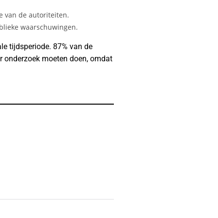
 van de autoriteiten.
ublieke waarschuwingen.
le tijdsperiode. 87% van de
aar onderzoek moeten doen, omdat