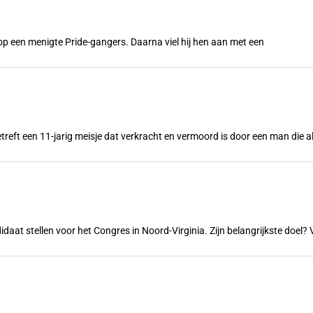
n op een menigte Pride-gangers. Daarna viel hij hen aan met een
treft een 11-jarig meisje dat verkracht en vermoord is door een man die a
ndidaat stellen voor het Congres in Noord-Virginia. Zijn belangrijkste doe