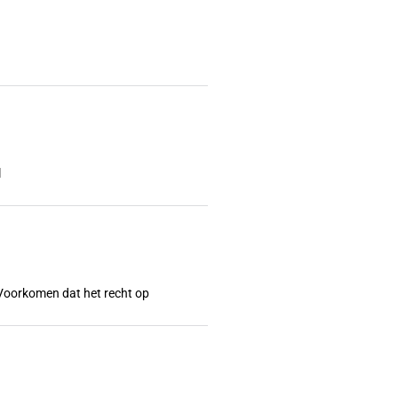
l
l? Voorkomen dat het recht op