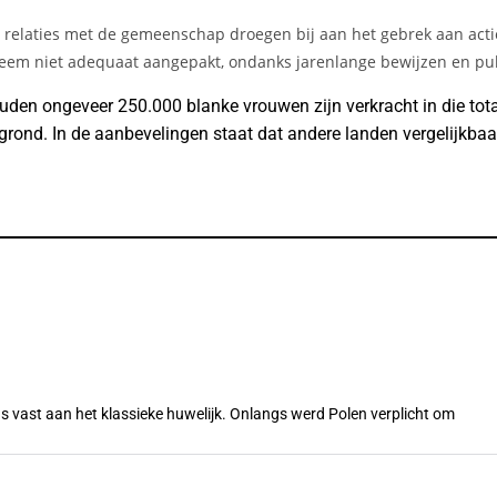
relaties met de gemeenschap droegen bij aan het gebrek aan actie
leem niet adequaat aangepakt, ondanks jarenlange bewijzen en p
uden ongeveer 250.000 blanke vrouwen zijn verkracht in die tota
rond. In de aanbevelingen staat dat andere landen vergelijkb
s vast aan het klassieke huwelijk. Onlangs werd Polen verplicht om