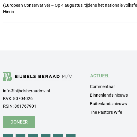
(European Conservative) – Op 4 augustus, tijdens het nationale volks
Hierin
ACTUEEL
Commentaar
info@bijbelsberaadmv.nl
Binnenlands nieuws
KVK: 80704026
Buitenlands nieuws
RSIN: 861767901
The Pastors Wife
DONEER