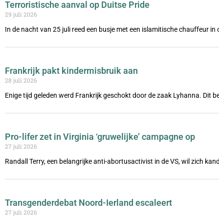
Terroristische aanval op Duitse Pride
29 juli 2026
In de nacht van 25 juli reed een busje met een islamitische chauffeur i
Frankrijk pakt kindermisbruik aan
28 juli 2026
Enige tijd geleden werd Frankrijk geschokt door de zaak Lyhanna. Dit be
Pro-lifer zet in Virginia ‘gruwelijke’ campagne op
27 juli 2026
Randall Terry, een belangrijke anti-abortusactivist in de VS, wil zich ka
Transgenderdebat Noord-Ierland escaleert
27 juli 2026