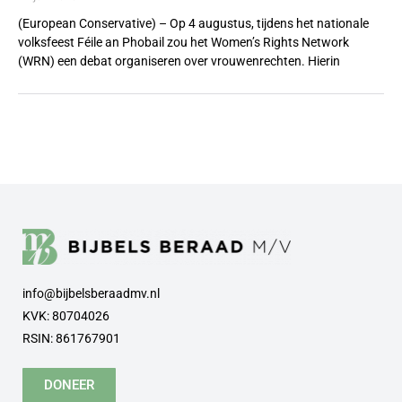
(European Conservative) – Op 4 augustus, tijdens het nationale
volksfeest Féile an Phobail zou het Women’s Rights Network
(WRN) een debat organiseren over vrouwenrechten. Hierin
info@bijbelsberaadmv.nl
KVK: 80704026
RSIN: 861767901
DONEER