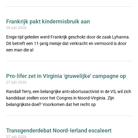
Frankrijk pakt kindermisbruik aan
28 juli 2026
Enige tijd geleden werd Frankrijk geschokt door de zaak Lyhanna.
Dit betreft een 11-jarig meisje dat verkracht en vermoord is door
een man die al
Pro-lifer zet in Virginia ‘gruwelijke’ campagne op
27 juli 2026
Randall Terry, een belangrijke anti-abortusactivist in de VS, wil zich
kandidaat stellen voor het Congres in Noord-Virginia. Zijn
belangrijkste doel? Voorkomen dat het recht op
Transgenderdebat Noord-Ierland escaleert
27 juli 2026