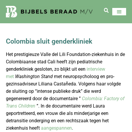
Colombia sluit genderkliniek
Het prestigieuze Valle del Lili Foundation-ziekenhuis in de
Colombiaanse stad Cali heeft zijn pediatrische
genderkliniek gesloten, zo blijkt uit een
interview
met
Washington Stand
met neuropsycholoog en pro-
gezinsadviseur Liliana Castañeda. Volgens haar volgde
de sluiting op “intense publieke druk” die werd
gegenereerd door de documentaire ”
Colombia: Factory of
Trans Children
“. In de documentaire werd Laura
geportretteerd, een vrouw die als minderjarige een
detransitie onderging en een rechtszaak tegen het
ziekenhuis heeft
aangespannen
.