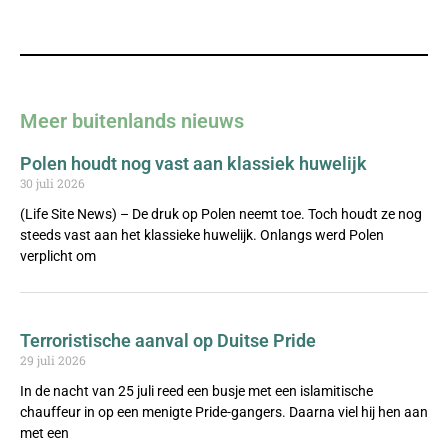
Meer buitenlands nieuws
Polen houdt nog vast aan klassiek huwelijk
30 juli 2026
(Life Site News) – De druk op Polen neemt toe. Toch houdt ze nog
steeds vast aan het klassieke huwelijk. Onlangs werd Polen
verplicht om
Terroristische aanval op Duitse Pride
29 juli 2026
In de nacht van 25 juli reed een busje met een islamitische
chauffeur in op een menigte Pride-gangers. Daarna viel hij hen aan
met een