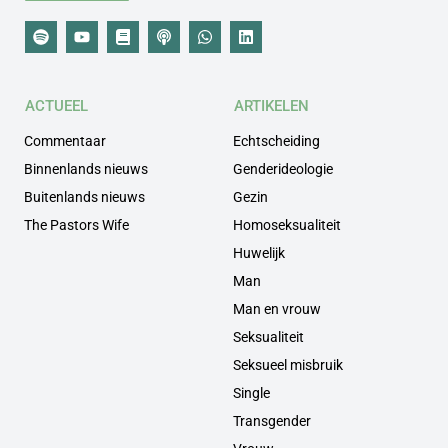
ACTUEEL
ARTIKELEN
Commentaar
Echtscheiding
Binnenlands nieuws
Genderideologie
Buitenlands nieuws
Gezin
The Pastors Wife
Homoseksualiteit
Huwelijk
Man
Man en vrouw
Seksualiteit
Seksueel misbruik
Single
Transgender