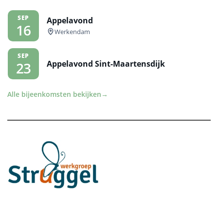
SEP
Appelavond
16
Werkendam
SEP
Appelavond Sint-Maartensdijk
23
Alle bijeenkomsten bekijken
→