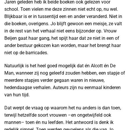
Jaren geleden heb ik beide boeken ook gelezen voor
school. Toen vielen me deze zinnen niet echt op, nu wel.
Blijkbaar is er in tussentijd een en ander veranderd. Niet in
die boeken, overigens. Jo blijft gewoon een meisje, ze valt
in de rest van het verhaal niet eens bijzonder op. Vrouw
Beijen gaat haar gang, het spijt haar dat ze niet in een of
ander bestuur gekozen kan worden, maar het brengt haar
niet op de barricades.
Natuurlijk is het heel goed mogelijk dat én Alcott én De
Man, wanneer zij nog geleefd zouden hebben, een stapje of
meerdere stapjes verder gegaan waren in nieuwe,
hedendaagse verhalen. Auteurs zijn nu eenmaal kinderen
van hun tijd.
Dat werpt de vraag op waarom het nu anders is dan toen,
terwijl hetzelfde soort vrouwen –en ongetwijfeld ook
mannen– toen én nu leefden. Het antwoord is denk ik
redelijk simpel. Toen werden gevoelens als die van Jo