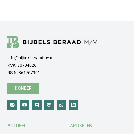
info@bijbelsberaadmv.nl
KVK: 80704026
RSIN: 861767901
DONEER
ACTUEEL
ARTIKELEN