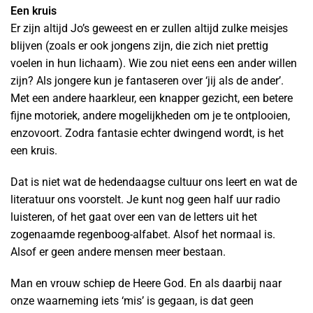
Een kruis
Er zijn altijd Jo’s geweest en er zullen altijd zulke meisjes
blijven (zoals er ook jongens zijn, die zich niet prettig
voelen in hun lichaam). Wie zou niet eens een ander willen
zijn? Als jongere kun je fantaseren over ‘jij als de ander’.
Met een andere haarkleur, een knapper gezicht, een betere
fijne motoriek, andere mogelijkheden om je te ontplooien,
enzovoort. Zodra fantasie echter dwingend wordt, is het
een kruis.
Dat is niet wat de hedendaagse cultuur ons leert en wat de
literatuur ons voorstelt. Je kunt nog geen half uur radio
luisteren, of het gaat over een van de letters uit het
zogenaamde regenboog-alfabet. Alsof het normaal is.
Alsof er geen andere mensen meer bestaan.
Man en vrouw schiep de Heere God. En als daarbij naar
onze waarneming iets ‘mis’ is gegaan, is dat geen