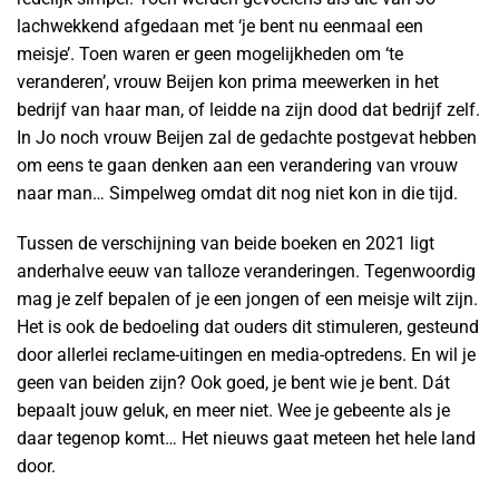
lachwekkend afgedaan met ‘je bent nu eenmaal een
meisje’. Toen waren er geen mogelijkheden om ‘te
veranderen’, vrouw Beijen kon prima meewerken in het
bedrijf van haar man, of leidde na zijn dood dat bedrijf zelf.
In Jo noch vrouw Beijen zal de gedachte postgevat hebben
om eens te gaan denken aan een verandering van vrouw
naar man… Simpelweg omdat dit nog niet kon in die tijd.
Tussen de verschijning van beide boeken en 2021 ligt
anderhalve eeuw van talloze veranderingen. Tegenwoordig
mag je zelf bepalen of je een jongen of een meisje wilt zijn.
Het is ook de bedoeling dat ouders dit stimuleren, gesteund
door allerlei reclame-uitingen en media-optredens. En wil je
geen van beiden zijn? Ook goed, je bent wie je bent. Dát
bepaalt jouw geluk, en meer niet. Wee je gebeente als je
daar tegenop komt… Het nieuws gaat meteen het hele land
door.