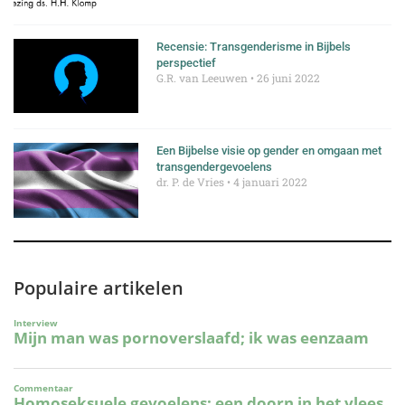
Recensie: Transgenderisme in Bijbels
perspectief
G.R. van Leeuwen
26 juni 2022
Een Bijbelse visie op gender en omgaan met
transgendergevoelens
dr. P. de Vries
4 januari 2022
Populaire artikelen