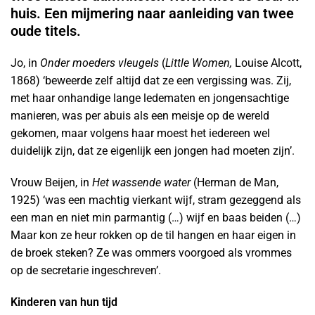
huis. Een mijmering naar aanleiding van twee
oude titels.
Jo, in
Onder moeders vleugels
(
Little Women,
Louise Alcott,
1868) ‘beweerde zelf altijd dat ze een vergissing was. Zij,
met haar onhandige lange ledematen en jongensachtige
manieren, was per abuis als een meisje op de wereld
gekomen, maar volgens haar moest het iedereen wel
duidelijk zijn, dat ze eigenlijk een jongen had moeten zijn’.
Vrouw Beijen, in
Het wassende water
(Herman de Man,
1925) ‘was een machtig vierkant wijf, stram gezeggend als
een man en niet min parmantig (…) wijf en baas beiden (…)
Maar kon ze heur rokken op de til hangen en haar eigen in
de broek steken? Ze was ommers voorgoed als vrommes
op de secretarie ingeschreven’.
Kinderen van hun tijd