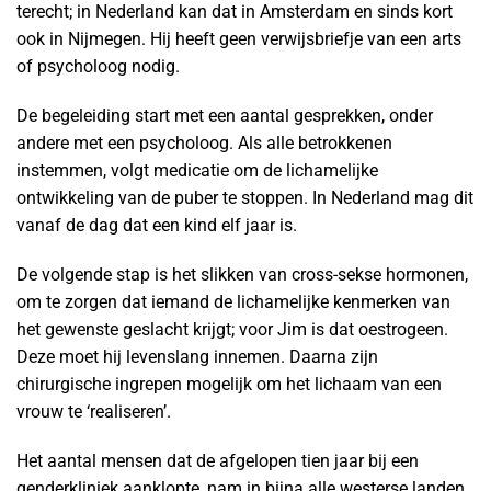
terecht; in Nederland kan dat in Amsterdam en sinds kort
ook in Nijmegen. Hij heeft geen verwijsbriefje van een arts
of psycholoog nodig.
De begeleiding start met een aantal gesprekken, onder
andere met een psycholoog. Als alle betrokkenen
instemmen, volgt medicatie om de lichamelijke
ontwikkeling van de puber te stoppen. In Nederland mag dit
vanaf de dag dat een kind elf jaar is.
De volgende stap is het slikken van cross-sekse hormonen,
om te zorgen dat iemand de lichamelijke kenmerken van
het gewenste geslacht krijgt; voor Jim is dat oestrogeen.
Deze moet hij levenslang innemen. Daarna zijn
chirurgische ingrepen mogelijk om het lichaam van een
vrouw te ‘realiseren’.
Het aantal mensen dat de afgelopen tien jaar bij een
genderkliniek aanklopte, nam in bijna alle westerse landen