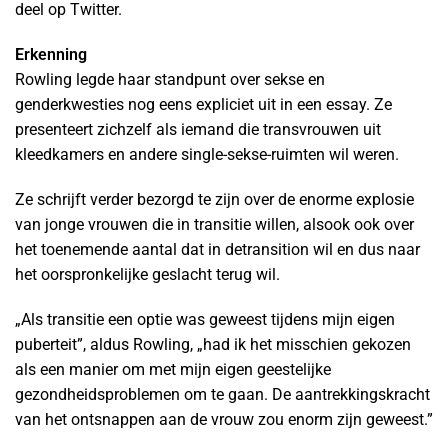
deel op Twitter.
Erkenning
Rowling legde haar standpunt over sekse en
genderkwesties nog eens expliciet uit in een essay. Ze
presenteert zichzelf als iemand die transvrouwen uit
kleedkamers en andere single-sekse-ruimten wil weren.
Ze schrijft verder bezorgd te zijn over de enorme explosie
van jonge vrouwen die in transitie willen, alsook ook over
het toenemende aantal dat in detransition wil en dus naar
het oorspronkelijke geslacht terug wil.
„Als transitie een optie was geweest tijdens mijn eigen
puberteit”, aldus Rowling, „had ik het misschien gekozen
als een manier om met mijn eigen geestelijke
gezondheidsproblemen om te gaan. De aantrekkingskracht
van het ontsnappen aan de vrouw zou enorm zijn geweest.”