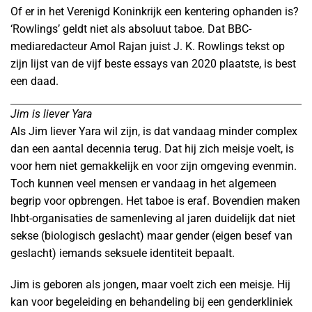
Of er in het Verenigd Koninkrijk een kentering ophanden is?
‘Rowlings’ geldt niet als absoluut taboe. Dat BBC-
mediaredacteur Amol Rajan juist J. K. Rowlings tekst op
zijn lijst van de vijf beste essays van 2020 plaatste, is best
een daad.
Jim is liever Yara
Als Jim liever Yara wil zijn, is dat vandaag minder complex
dan een aantal decennia terug. Dat hij zich meisje voelt, is
voor hem niet gemakkelijk en voor zijn omgeving evenmin.
Toch kunnen veel mensen er vandaag in het algemeen
begrip voor opbrengen. Het taboe is eraf. Bovendien maken
lhbt-organisaties de samenleving al jaren duidelijk dat niet
sekse (biologisch geslacht) maar gender (eigen besef van
geslacht) iemands seksuele identiteit bepaalt.
Jim is geboren als jongen, maar voelt zich een meisje. Hij
kan voor begeleiding en behandeling bij een genderkliniek