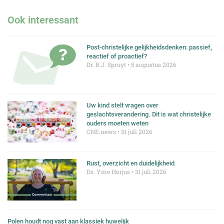
Ook interessant
Post-christelijke gelijkheidsdenken: passief,
reactief of proactief?
Dr. B.J. Spruyt
5 augustus 2026
Uw kind stelt vragen over
geslachtsverandering. Dit is wat christelijke
ouders moeten weten
CNE.news
31 juli 2026
Rust, overzicht en duidelijkheid
Ds. Yme Horjus
31 juli 2026
Polen houdt nog vast aan klassiek huwelijk