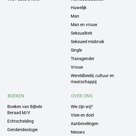
Huwelijk
Man
Man en vrouw
Seksualiteit
Seksueel misbruik
Single
Transgender
Vrouw
Wereldbeeld, cultuur en
maatschappij
BOEKEN
OVER ONS
Boeken van Bijbels
Wie zijn wij?
Beraad M/V
Visie en doel
Echtscheiding
Aanbevelingen
Genderideologie
Nieuws