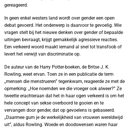
gereageerd.
In geen enkel westers land wordt over gender een open
debat gevoerd. Het onderwerp is daarvoor te gevoelig. Wie
vragen stelt bij het nieuwe denken over gender of bepaalde
uitingen bevraagt, krijgt gemakkelijk agressieve reacties.
Een verkeerd woord maakt iemand al snel tot transfoob of
levert het verwijt van discriminatie op.
De auteur van de Harry Potter-boeken, de Britse J. K.
Rowling, weet ervan. Toen ze in een publicatie de term
„mensen die menstrueren” tegenkwam, reageerde ze met de
opmerking: „Hoe noemden we die vroeger ook alweer?” Ze
tweette erachteraan dat het in haar ogen verkeerd is om het
hele concept van sekse overboord te gooien en te
vervangen door gender, dat op gevoelens is gebaseerd.
„Daarmee gum je de werkelijkheid van vrouwen wereldwijd
uit”, aldus Rowling. Woede en doodswensen waren haar