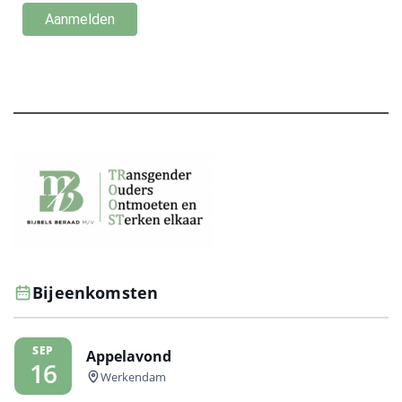
Bijeenkomsten
SEP
Appelavond
16
Werkendam