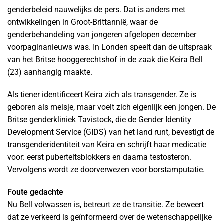
genderbeleid nauwelijks de pers. Dat is anders met
ontwikkelingen in Groot-Brittannië, waar de
genderbehandeling van jongeren afgelopen december
voorpaginanieuws was. In Londen speelt dan de uitspraak
van het Britse hooggerechtshof in de zaak die Keira Bell
(23) aanhangig maakte.
Als tiener identificeert Keira zich als transgender. Ze is
geboren als meisje, maar voelt zich eigenlijk een jongen. De
Britse genderkliniek Tavistock, die de Gender Identity
Development Service (GIDS) van het land runt, bevestigt de
transgenderidentiteit van Keira en schrijft haar medicatie
voor: eerst puberteitsblokkers en daarna testosteron.
Vervolgens wordt ze doorverwezen voor borstamputatie.
Foute gedachte
Nu Bell volwassen is, betreurt ze de transitie. Ze beweert
dat ze verkeerd is geïnformeerd over de wetenschappelijke