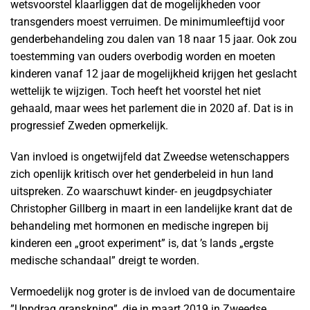
wetsvoorstel klaarliggen dat de mogelijkheden voor
transgenders moest verruimen. De minimumleeftijd voor
genderbehandeling zou dalen van 18 naar 15 jaar. Ook zou
toestemming van ouders overbodig worden en moeten
kinderen vanaf 12 jaar de mogelijkheid krijgen het geslacht
wettelijk te wijzigen. Toch heeft het voorstel het niet
gehaald, maar wees het parlement die in 2020 af. Dat is in
progressief Zweden opmerkelijk.
Van invloed is ongetwijfeld dat Zweedse wetenschappers
zich openlijk kritisch over het genderbeleid in hun land
uitspreken. Zo waarschuwt kinder- en jeugdpsychiater
Christopher Gillberg in maart in een landelijke krant dat de
behandeling met hormonen en medische ingrepen bij
kinderen een „groot experiment” is, dat ’s lands „ergste
medische schandaal” dreigt te worden.
Vermoedelijk nog groter is de invloed van de documentaire
”Uppdrag granskning”, die in maart 2019 in Zweedse