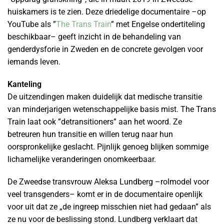
huiskamers is te zien. Deze driedelige documentaire –op
YouTube als ”
The Trans Train
” met Engelse ondertiteling
beschikbaar– geeft inzicht in de behandeling van
genderdysforie in Zweden en de concrete gevolgen voor
iemands leven.
Kanteling
De uitzendingen maken duidelijk dat medische transitie
van minderjarigen wetenschappelijke basis mist. The Trans
Train laat ook ”detransitioners” aan het woord. Ze
betreuren hun transitie en willen terug naar hun
oorspronkelijke geslacht. Pijnlijk genoeg blijken sommige
lichamelijke veranderingen onomkeerbaar.
De Zweedse transvrouw Aleksa Lundberg –rolmodel voor
veel transgenders– komt er in de documentaire openlijk
voor uit dat ze „de ingreep misschien niet had gedaan” als
ze nu voor de beslissing stond. Lundberg verklaart dat