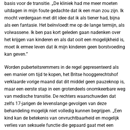
basis voor de transitie. „De kliniek had me meer moeten
uitdagen in mijn foute gedachte dat ik een man zou zijn. Ik
mocht verdergaan met dit idee dat ik als tiener had, bijna
als een fantasie. Het beïnvloedt me op de lange termijn, als
volwassene. Ik ben pas kort geleden gaan nadenken over
het krijgen van kinderen en als dat ooit een mogelijkheid is,
moet ik ermee leven dat ik mijn kinderen geen borstvoeding
kan geven.”
Worden puberteitsremmers in de regel gepresenteerd als
een manier om tijd te kopen, het Britse hooggerechtshof
verklaarde vorige maand dat dit middel geen pauzeknop is,
maar een eerste stap in een grotendeels onomkeerbare weg
van medische transitie. De rechters waarschuwden dat
zelfs 17-jarigen de levenslange gevolgen van deze
behandeling mogelijk niet volledig kunnen begrijpen. „Een
kind kan de betekenis van onvruchtbaarheid en mogelijk
verlies van seksuele functie die gepaard gaat met een