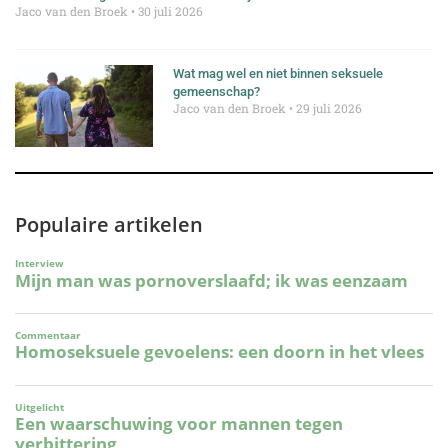
Jaco van den Broek
30 juli 2026
Wat mag wel en niet binnen seksuele
gemeenschap?
Jaco van den Broek
29 juli 2026
Populaire artikelen