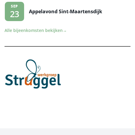
SEP
Appelavond Sint-Maartensdijk
23
Alle bijeenkomsten bekijken
→