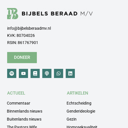
info@bijbelsberaadmv.nl
KVK: 80704026
RSIN: 861767901
DONEER
ACTUEEL
ARTIKELEN
Commentaar
Echtscheiding
Binnenlands nieuws
Genderideologie
Buitenlands nieuws
Gezin
The Pastors Wife
Homoseksualiteit