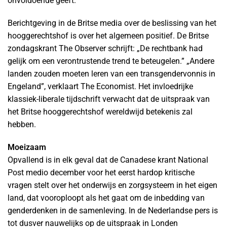
onvoldoende geeft.
Berichtgeving in de Britse media over de beslissing van het
hooggerechtshof is over het algemeen positief. De Britse
zondagskrant The Observer schrijft: „De rechtbank had
gelijk om een verontrustende trend te beteugelen.” „Andere
landen zouden moeten leren van een transgendervonnis in
Engeland”, verklaart The Economist. Het invloedrijke
klassiek-liberale tijdschrift verwacht dat de uitspraak van
het Britse hooggerechtshof wereldwijd betekenis zal
hebben.
Moeizaam
Opvallend is in elk geval dat de Canadese krant National
Post medio december voor het eerst hardop kritische
vragen stelt over het onderwijs en zorgsysteem in het eigen
land, dat vooroploopt als het gaat om de inbedding van
genderdenken in de samenleving. In de Nederlandse pers is
tot dusver nauwelijks op de uitspraak in Londen