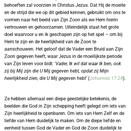
behoeften zal voorzien in Christus Jezus. Dat Hij de moeite
en de strijd die we op dit gebied kennen, gebruikt om ons te
vormen naar het beeld van Zijn Zoon als we Hem hierin
vertrouwen en gehoorzamen. Uiteindelijk staat het grote
doel waarvoor u en ik geschapen zijn op het spel – om bij
Hem te zijn en de heerlijkheid van de Zoon te
aanschouwen. Het geloof dat de Vader een Bruid aan Zijn
Zoon gegeven heeft, waar Jezus in de moeilijkste periode
van Zijn leven voor bidt: ‘
Vader, Ik wil dat waar Ik ben, ook
zij bij Mij zijn die U Mij gegeven hebt, opdat zij Mijn
heerlijkheid zien, die U Mij gegeven hebt’
(
Johannes 17:24
).
Ze hebben allemaal een diepe geestelijke betekenis, de
beelden die God in Zijn schepping heeft gelegd om iets van
Zijn heerlijkheid te openbaren. Om iets van Hem Zelf en de
liefde van Hem duidelijk te maken. Om de diepe liefde en
eenheid tussen God de Vader en God de Zoon duidelijk te