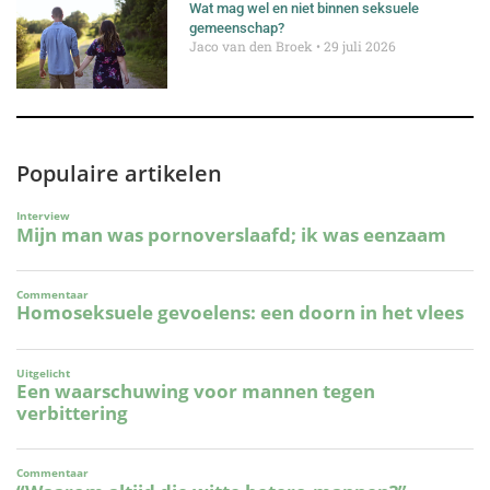
Wat mag wel en niet binnen seksuele
gemeenschap?
Jaco van den Broek
29 juli 2026
Populaire artikelen