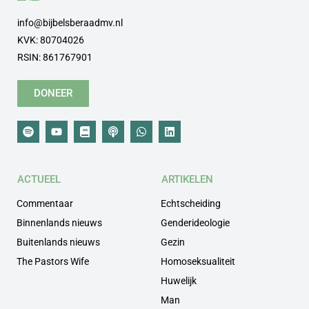
info@bijbelsberaadmv.nl
KVK: 80704026
RSIN: 861767901
DONEER
ACTUEEL
ARTIKELEN
Commentaar
Echtscheiding
Binnenlands nieuws
Genderideologie
Buitenlands nieuws
Gezin
The Pastors Wife
Homoseksualiteit
Huwelijk
Man