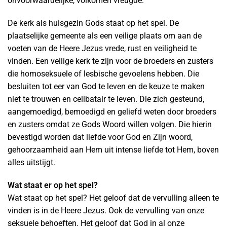
onvoorwaardelijke, volkomen vreugde.
De kerk als huisgezin Gods staat op het spel. De
plaatselijke gemeente als een veilige plaats om aan de
voeten van de Heere Jezus vrede, rust en veiligheid te
vinden. Een veilige kerk te zijn voor de broeders en zusters
die homoseksuele of lesbische gevoelens hebben. Die
besluiten tot eer van God te leven en de keuze te maken
niet te trouwen en celibatair te leven. Die zich gesteund,
aangemoedigd, bemoedigd en geliefd weten door broeders
en zusters omdat ze Gods Woord willen volgen. Die hierin
bevestigd worden dat liefde voor God en Zijn woord,
gehoorzaamheid aan Hem uit intense liefde tot Hem, boven
alles uitstijgt.
Wat staat er op het spel?
Wat staat op het spel? Het geloof dat de vervulling alleen te
vinden is in de Heere Jezus. Ook de vervulling van onze
seksuele behoeften. Het geloof dat God in al onze