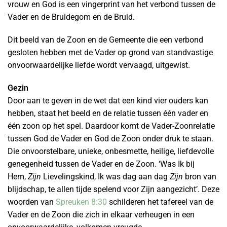
vrouw en God is een vingerprint van het verbond tussen de
Vader en de Bruidegom en de Bruid.
Dit beeld van de Zoon en de Gemeente die een verbond
gesloten hebben met de Vader op grond van standvastige
onvoorwaardelijke liefde wordt vervaagd, uitgewist.
Gezin
Door aan te geven in de wet dat een kind vier ouders kan
hebben, staat het beeld en de relatie tussen één vader en
één zoon op het spel. Daardoor komt de Vader-Zoonrelatie
tussen God de Vader en God de Zoon onder druk te staan.
Die onvoorstelbare, unieke, onbesmette, heilige, liefdevolle
genegenheid tussen de Vader en de Zoon. ‘Was Ik bij
Hem,
Zijn
Lievelingskind, Ik was dag aan dag
Zijn
bron van
blijdschap, te allen tijde spelend voor Zijn aangezicht’. Deze
woorden van
Spreuken 8:30
schilderen het tafereel van de
Vader en de Zoon die zich in elkaar verheugen in een