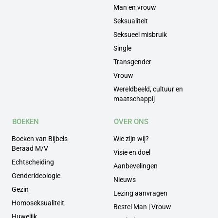
Man en vrouw
Seksualiteit
Seksueel misbruik
Single
Transgender
Vrouw
Wereldbeeld, cultuur en
maatschappij
BOEKEN
OVER ONS
Boeken van Bijbels
Wie zijn wij?
Beraad M/V
Visie en doel
Echtscheiding
Aanbevelingen
Genderideologie
Nieuws
Gezin
Lezing aanvragen
Homoseksualiteit
Bestel Man | Vrouw
Huwelijk