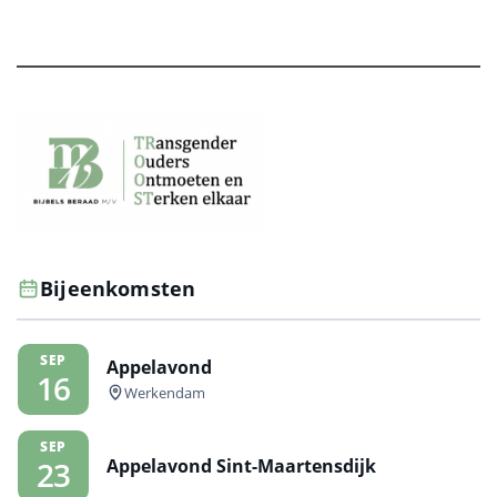
Bijeenkomsten
SEP
Appelavond
16
Werkendam
SEP
Appelavond Sint-Maartensdijk
23