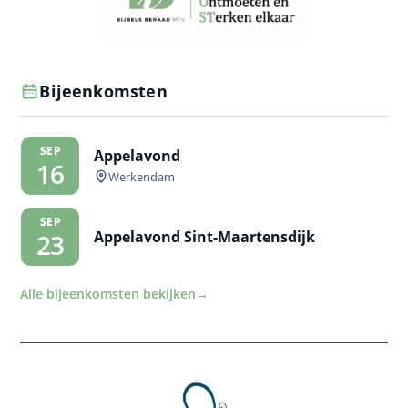
Bijeenkomsten
SEP
Appelavond
16
Werkendam
SEP
Appelavond Sint-Maartensdijk
23
Alle bijeenkomsten bekijken
→