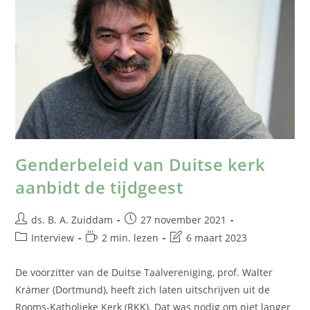
Genderbeleid van Duitse kerk
aanbidt de tijdgeest
ds. B. A. Zuiddam
27 november 2021
Interview
2 min. lezen
6 maart 2023
De voorzitter van de Duitse Taalvereniging, prof. Walter
Krämer (Dortmund), heeft zich laten uitschrijven uit de
Rooms-Katholieke Kerk (RKK). Dat was nodig om niet langer