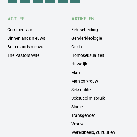
ACTUEEL
ARTIKELEN
Commentaar
Echtscheiding
Binnenlands nieuws
Genderideologie
Buitenlands nieuws
Gezin
The Pastors Wife
Homoseksualiteit
Huwelijk
Man
Man en vrouw
Seksualiteit
Seksueel misbruik
Single
Transgender
Vrouw
Wereldbeeld, cultuur en