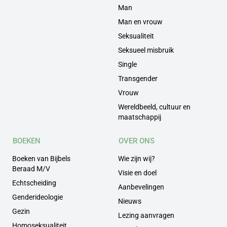
Man
Man en vrouw
Seksualiteit
Seksueel misbruik
Single
Transgender
Vrouw
Wereldbeeld, cultuur en
maatschappij
BOEKEN
OVER ONS
Boeken van Bijbels
Wie zijn wij?
Beraad M/V
Visie en doel
Echtscheiding
Aanbevelingen
Genderideologie
Nieuws
Gezin
Lezing aanvragen
Homoseksualiteit