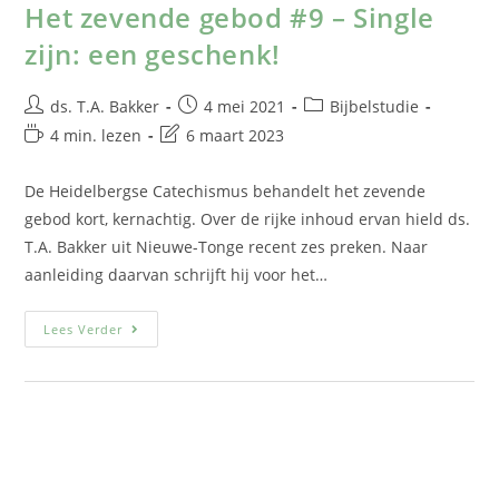
Het zevende gebod #9 – Single
zijn: een geschenk!
ds. T.A. Bakker
4 mei 2021
Bijbelstudie
4 min. lezen
6 maart 2023
De Heidelbergse Catechismus behandelt het zevende
gebod kort, kernachtig. Over de rijke inhoud ervan hield ds.
T.A. Bakker uit Nieuwe-Tonge recent zes preken. Naar
aanleiding daarvan schrijft hij voor het…
Lees Verder