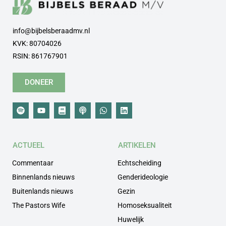
info@bijbelsberaadmv.nl
KVK: 80704026
RSIN: 861767901
DONEER
ACTUEEL
ARTIKELEN
Commentaar
Echtscheiding
Binnenlands nieuws
Genderideologie
Buitenlands nieuws
Gezin
The Pastors Wife
Homoseksualiteit
Huwelijk