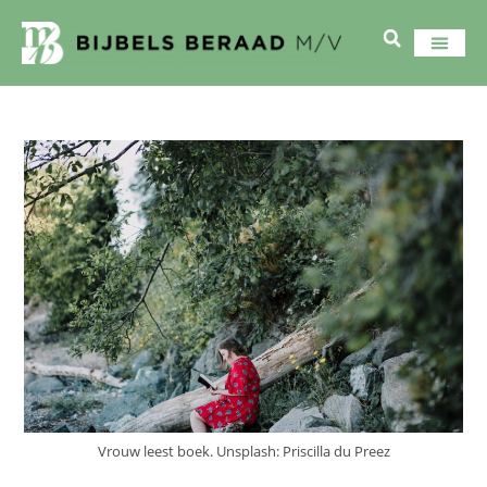
Vrouw leest boek. Unsplash: Priscilla du Preez