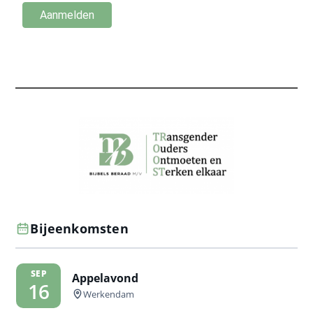
Bijeenkomsten
SEP
Appelavond
16
Werkendam