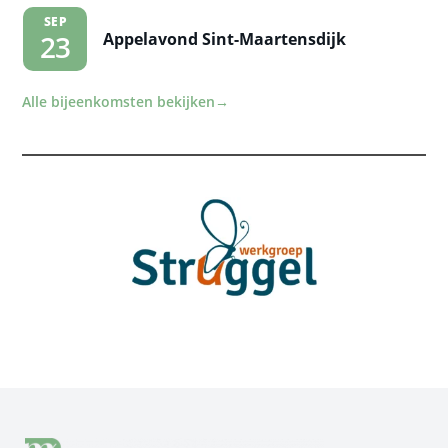
SEP
Appelavond Sint-Maartensdijk
23
Alle bijeenkomsten bekijken
→