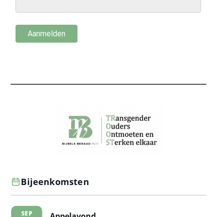
Bijeenkomsten
SEP
Appelavond