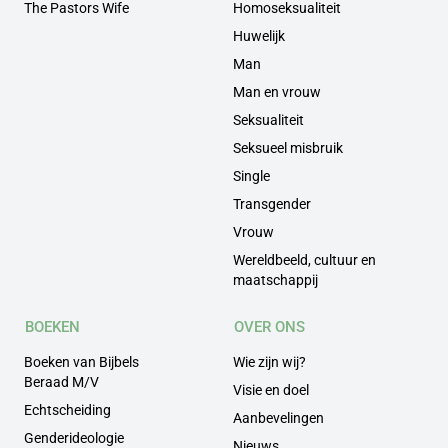
The Pastors Wife
Homoseksualiteit
Huwelijk
Man
Man en vrouw
Seksualiteit
Seksueel misbruik
Single
Transgender
Vrouw
Wereldbeeld, cultuur en
maatschappij
BOEKEN
OVER ONS
Boeken van Bijbels
Wie zijn wij?
Beraad M/V
Visie en doel
Echtscheiding
Aanbevelingen
Genderideologie
Nieuws