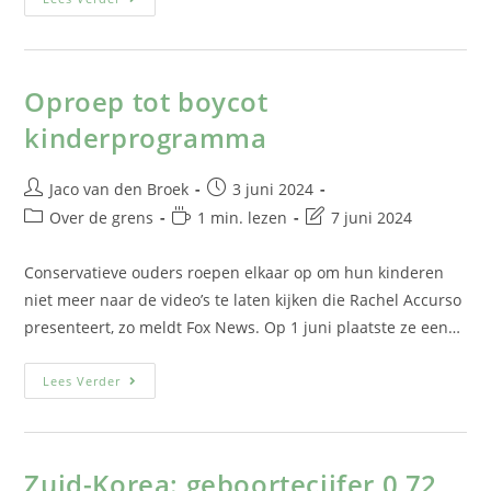
Oproep tot boycot
kinderprogramma
Jaco van den Broek
3 juni 2024
Over de grens
1 min. lezen
7 juni 2024
Conservatieve ouders roepen elkaar op om hun kinderen
niet meer naar de video’s te laten kijken die Rachel Accurso
presenteert, zo meldt Fox News. Op 1 juni plaatste ze een…
Lees Verder
Zuid-Korea: geboortecijfer 0,72