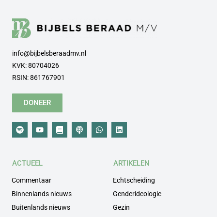
info@bijbelsberaadmv.nl
KVK: 80704026
RSIN: 861767901
DONEER
ACTUEEL
ARTIKELEN
Commentaar
Echtscheiding
Binnenlands nieuws
Genderideologie
Buitenlands nieuws
Gezin