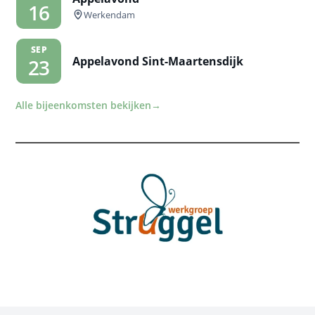
16
Werkendam
SEP
Appelavond Sint-Maartensdijk
23
Alle bijeenkomsten bekijken
→