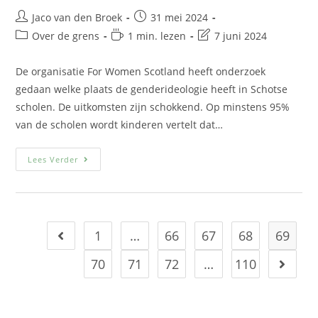
Jaco van den Broek
31 mei 2024
Over de grens
1 min. lezen
7 juni 2024
De organisatie For Women Scotland heeft onderzoek
gedaan welke plaats de genderideologie heeft in Schotse
scholen. De uitkomsten zijn schokkend. Op minstens 95%
van de scholen wordt kinderen vertelt dat…
Lees Verder
1
…
66
67
68
69
70
71
72
…
110