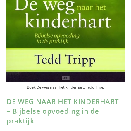
Boek De weg naar het kinderhart, Tedd Tripp
DE WEG NAAR HET KINDERHART
– Bijbelse opvoeding in de
praktijk