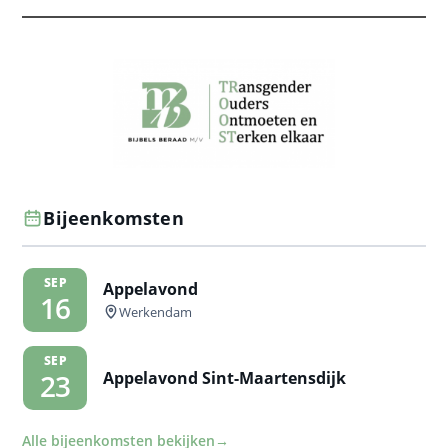
Bijeenkomsten
SEP
Appelavond
16
Werkendam
SEP
Appelavond Sint-Maartensdijk
23
Alle bijeenkomsten bekijken
→