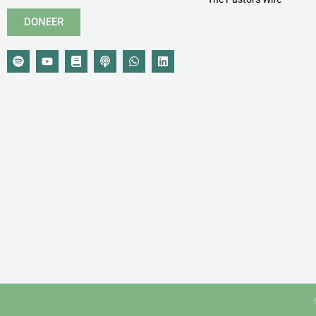
DONEER