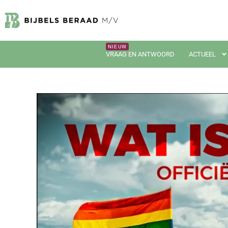
VRAAG EN ANTWOORD
ACTUEEL