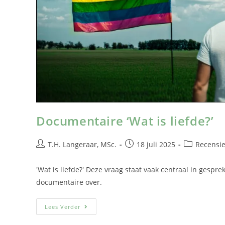
Documentaire ‘Wat is liefde?’
T.H. Langeraar, MSc.
18 juli 2025
Recensi
'Wat is liefde?' Deze vraag staat vaak centraal in gesp
documentaire over.
Lees Verder