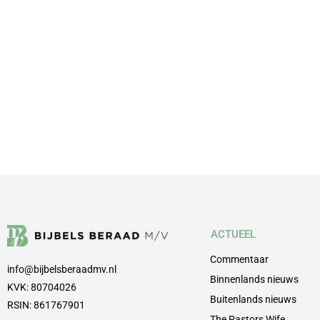
ACTUEEL
Commentaar
info@bijbelsberaadmv.nl
Binnenlands nieuws
KVK: 80704026
Buitenlands nieuws
RSIN: 861767901
The Pastors Wife