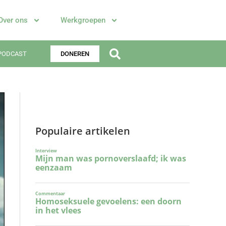
Over ons
Werkgroepen
PODCAST
DONEREN
Populaire artikelen