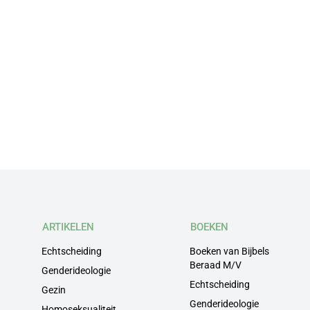
ARTIKELEN
BOEKEN
Echtscheiding
Boeken van Bijbels
Beraad M/V
Genderideologie
Echtscheiding
Gezin
Genderideologie
Homoseksualiteit