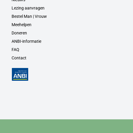
Lezing aanvragen
Bestel Man | Vrouw
Meehelpen
Doneren
ANBI-informatie
FAQ
Contact