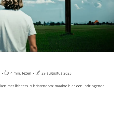
e
4 min. lezen
29 augustus 2025
rekken met lhbt'ers. 'Christendom' maakte hier een indringende