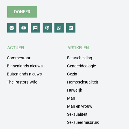
DONEER
ACTUEEL
ARTIKELEN
Commentaar
Echtscheiding
Binnenlands nieuws
Genderideologie
Buitenlands nieuws
Gezin
The Pastors Wife
Homoseksualiteit
Huwelijk
Man
Man en vrouw
Seksualiteit
Seksueel misbruik