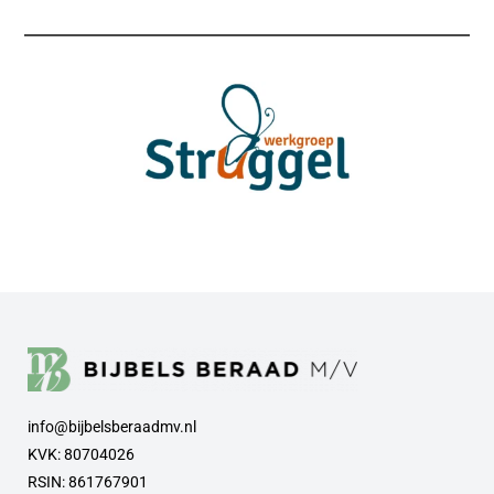
info@bijbelsberaadmv.nl
KVK: 80704026
RSIN: 861767901