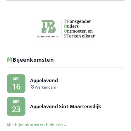
Bijeenkomsten
SEP
Appelavond
16
Werkendam
SEP
Appelavond Sint-Maartensdijk
23
Alle bijeenkomsten bekijken
→