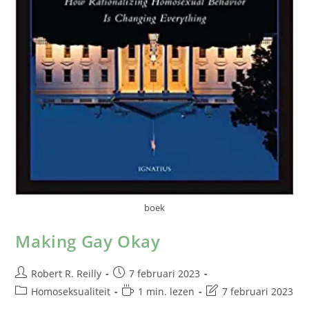
boek
Making Gay Okay
Robert R. Reilly
7 februari 2023
Homoseksualiteit
1 min. lezen
7 februari 2023