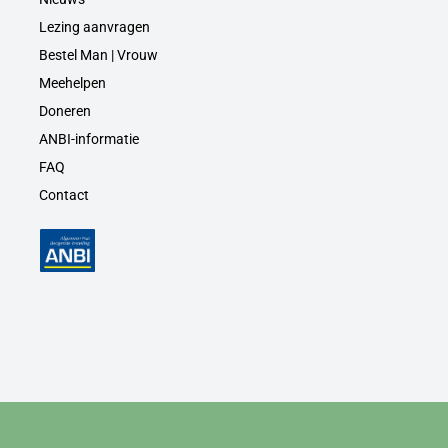
Lezing aanvragen
Bestel Man | Vrouw
Meehelpen
Doneren
ANBI-informatie
FAQ
Contact