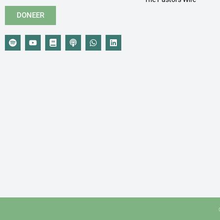
DONEER