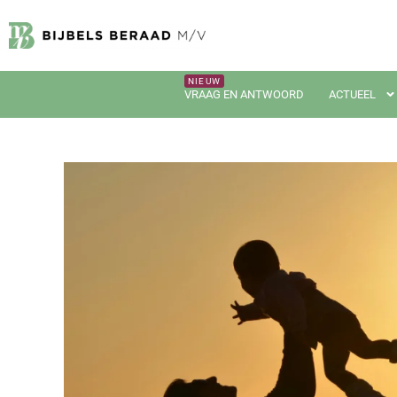
VRAAG EN ANTWOORD
ACTUEEL