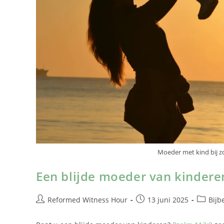
Moeder met kind bij z
Een blijde moeder van kindere
Reformed Witness Hour
13 juni 2025
Bijb