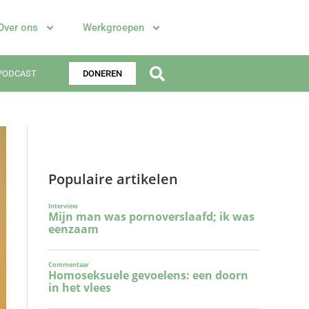
Over ons
Werkgroepen
PODCAST
DONEREN
Populaire artikelen