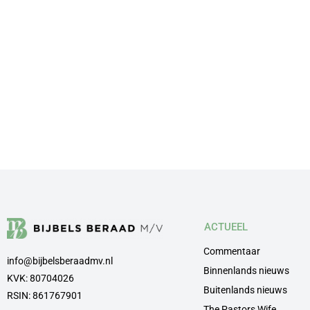
ACTUEEL
Commentaar
info@bijbelsberaadmv.nl
Binnenlands nieuws
KVK: 80704026
Buitenlands nieuws
RSIN: 861767901
The Pastors Wife