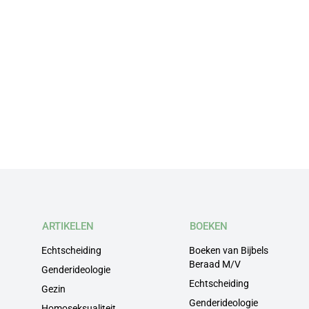
ARTIKELEN
BOEKEN
Echtscheiding
Boeken van Bijbels
Beraad M/V
Genderideologie
Echtscheiding
Gezin
Genderideologie
Homoseksualiteit