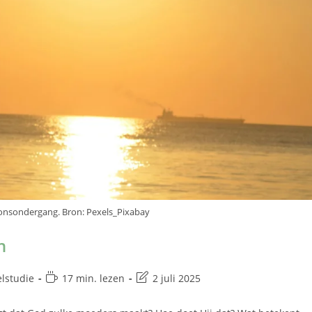
onsondergang. Bron: Pexels_Pixabay
n
elstudie
17 min. lezen
2 juli 2025