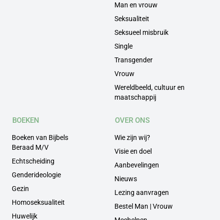
Man en vrouw
Seksualiteit
Seksueel misbruik
Single
Transgender
Vrouw
Wereldbeeld, cultuur en
maatschappij
BOEKEN
OVER ONS
Boeken van Bijbels
Wie zijn wij?
Beraad M/V
Visie en doel
Echtscheiding
Aanbevelingen
Genderideologie
Nieuws
Gezin
Lezing aanvragen
Homoseksualiteit
Bestel Man | Vrouw
Huwelijk
Meehelpen