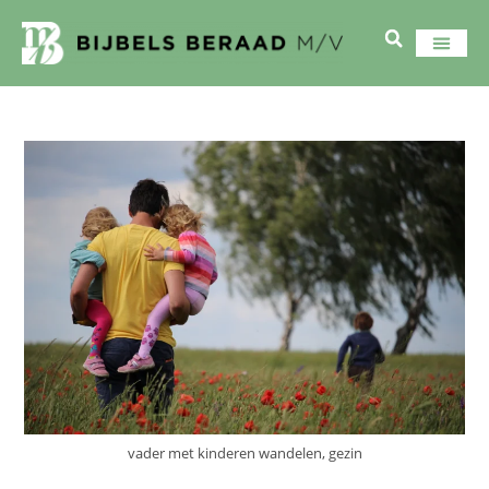
vader met kinderen wandelen, gezin