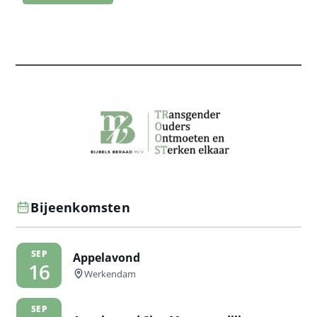
Bijeenkomsten
SEP
Appelavond
16
Werkendam
SEP