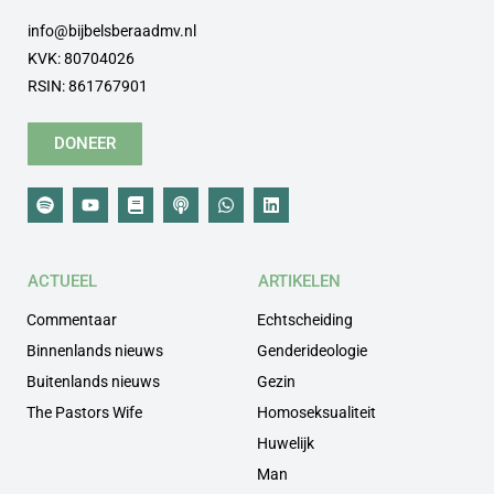
info@bijbelsberaadmv.nl
KVK: 80704026
RSIN: 861767901
DONEER
ACTUEEL
ARTIKELEN
Commentaar
Echtscheiding
Binnenlands nieuws
Genderideologie
Buitenlands nieuws
Gezin
The Pastors Wife
Homoseksualiteit
Huwelijk
Man