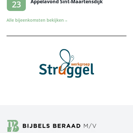
Appelavond Sint-Maartensdijk
23
Alle bijeenkomsten bekijken
→