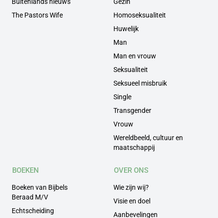
Buitenlands nieuws
Gezin
The Pastors Wife
Homoseksualiteit
Huwelijk
Man
Man en vrouw
Seksualiteit
Seksueel misbruik
Single
Transgender
Vrouw
Wereldbeeld, cultuur en
maatschappij
BOEKEN
OVER ONS
Boeken van Bijbels
Wie zijn wij?
Beraad M/V
Visie en doel
Echtscheiding
Aanbevelingen