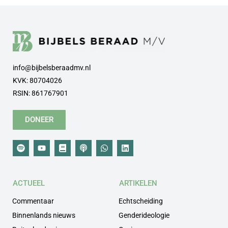
info@bijbelsberaadmv.nl
KVK: 80704026
RSIN: 861767901
DONEER
ACTUEEL
ARTIKELEN
Commentaar
Echtscheiding
Binnenlands nieuws
Genderideologie