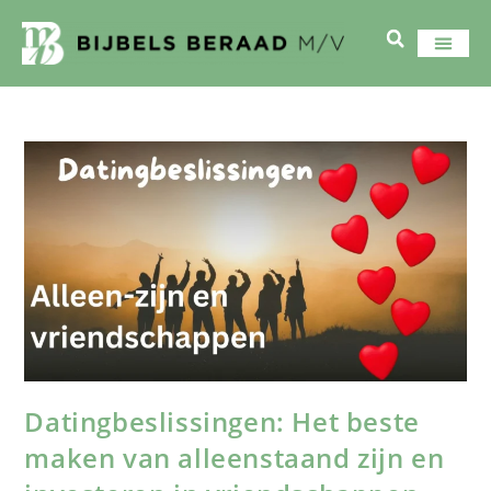
Datingbeslissingen: Het beste
maken van alleenstaand zijn en