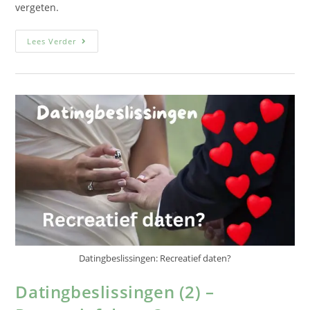
vergeten.
Lees Verder
Datingbeslissingen: Recreatief daten?
Datingbeslissingen (2) –