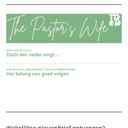
Wekelijkse nieuwsbrief ontvangen?