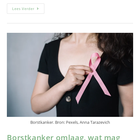
Lees Verder
Borstkanker. Bron: Pexels, Anna Tarazevich
Borstkanker omlaag, wat mag