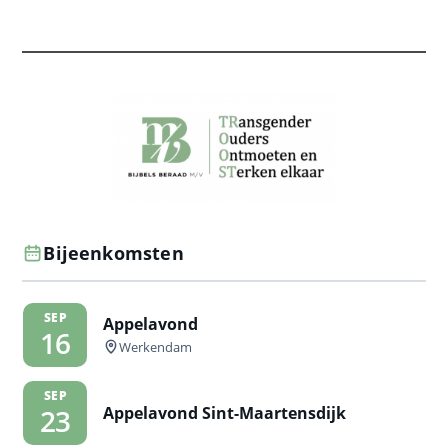
Bijeenkomsten
SEP
Appelavond
16
Werkendam
SEP
Appelavond Sint-Maartensdijk
23