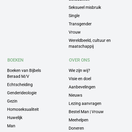
Seksueel misbruik
Single
Transgender
Vrouw
Wereldbeeld, cultuur en
maatschappij
BOEKEN
OVER ONS
Boeken van Bijbels
Wie zijn wij?
Beraad M/V
Visie en doel
Echtscheiding
Aanbevelingen
Genderideologie
Nieuws
Gezin
Lezing aanvragen
Homoseksualiteit
Bestel Man | Vrouw
Huwelijk
Meehelpen
Man
Doneren