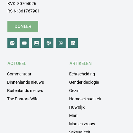
KVK: 80704026
RSIN: 861767901
DONEER
ACTUEEL
ARTIKELEN
Commentaar
Echtscheiding
Binnenlands nieuws
Genderideologie
Buitenlands nieuws
Gezin
The Pastors Wife
Homoseksualiteit
Huwelijk
Man
Man en vrouw
Seksualiteit