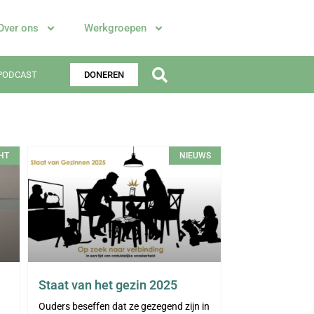
Over ons
Werkgroepen
PODCAST
DONEREN
HT
NIEUWS
Staat van het gezin 2025
Ouders beseffen dat ze gezegend zijn in