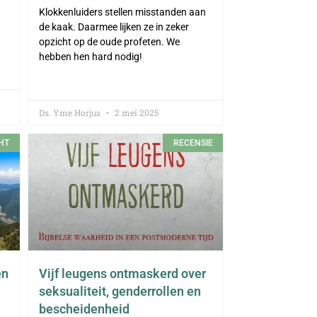
Klokkenluiders stellen misstanden aan
de kaak. Daarmee lijken ze in zeker
opzicht op de oude profeten. We
hebben hen hard nodig!
Ds. Yme Horjus
2 mei 2025
HT
RECENSIE
en
Vijf leugens ontmaskerd over
seksualiteit, genderrollen en
bescheidenheid