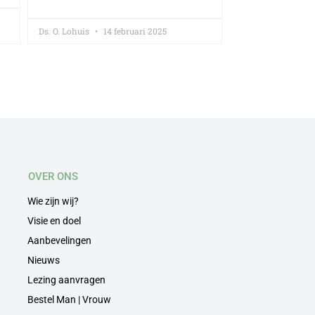
Ds. O. Lohuis
14 februari 2025
OVER ONS
Wie zijn wij?
Visie en doel
Aanbevelingen
Nieuws
Lezing aanvragen
Bestel Man | Vrouw