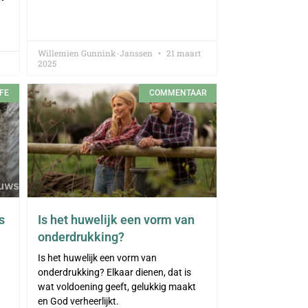
Willemien Gunnink-Janssen
21 maart
2025
FE
COMMENTAAR
s
Is het huwelijk een vorm van
onderdrukking?
Is het huwelijk een vorm van
onderdrukking? Elkaar dienen, dat is
wat voldoening geeft, gelukkig maakt
en God verheerlijkt.