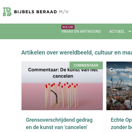
VRAAG EN ANTWOORD
ACTUEEL
Artikelen over wereldbeeld, cultuur en ma
COMMENTAAR
Grensoverschrijdend gedrag
Echte Op
en de kunst van ‘cancelen’
zonder b