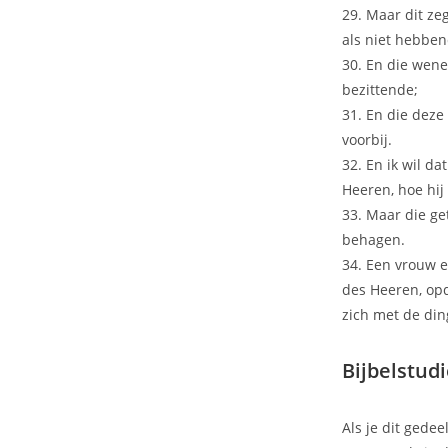
29. Maar dit zeg
als niet hebben
30. En die wenen
bezittende;
31. En die deze
voorbij.
32. En ik wil d
Heeren, hoe hij
33. Maar die ge
behagen.
34. Een vrouw 
des Heeren, opd
zich met de din
Bijbelstud
Als je dit gedee