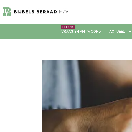
VRAAG EN ANTWOORD
ACTUEEL