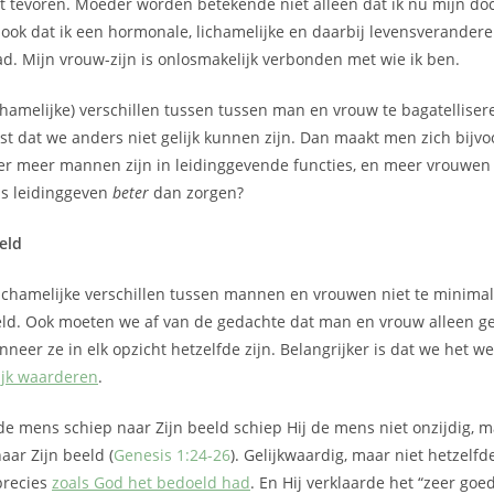
t tevoren. Moeder worden betekende niet alleen dat ik nu mijn doc
 ook dat ik een hormonale, lichamelijke en daarbij levensverander
. Mijn vrouw-zijn is onlosmakelijk verbonden met wie ik ben.
hamelijke) verschillen tussen tussen man en vrouw te bagatelliser
gst dat we anders niet gelijk kunnen zijn. Dan maakt men zich bijv
 er meer mannen zijn in leidinggevende functies, en meer vrouwen 
s leidinggeven
beter
dan zorgen?
eld
chamelijke verschillen tussen mannen en vrouwen niet te minimali
ld. Ook moeten we af van de gedachte dat man en vrouw alleen ge
nneer ze in elk opzicht hetzelfde zijn. Belangrijker is dat we het 
ijk waarderen
.
e mens schiep naar Zijn beeld schiep Hij de mens niet onzijdig, 
aar Zijn beeld (
Genesis 1:24-26
). Gelijkwaardig, maar niet hetzelf
precies
zoals God het bedoeld had
. En Hij verklaarde het “zeer goed