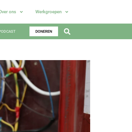
Over ons
Werkgroepen
PODCAST
DONEREN