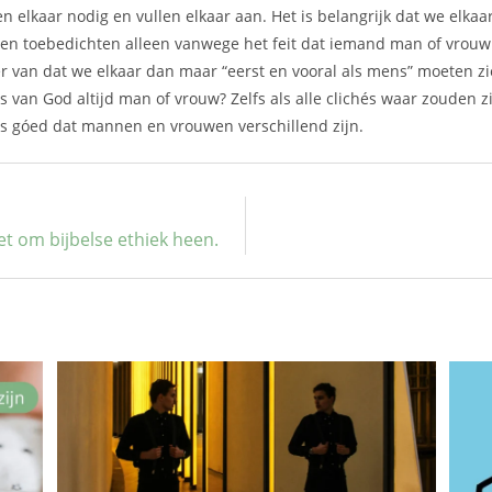
 elkaar nodig en vullen elkaar aan. Het is belangrijk dat we elkaar
en toebedichten alleen vanwege het feit dat iemand man of vrouw i
er van dat we elkaar dan maar “eerst en vooral als mens” moeten zi
 van God altijd man of vrouw? Zelfs als alle clichés waar zouden zi
s góed dat mannen en vrouwen verschillend zijn.
t om bijbelse ethiek heen.