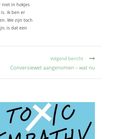
 niet in hokjes
s. Ik ben er
en. We zijn toch
jn, is dat een
Volgend bericht
Conversiewet aangenomen – wat nu