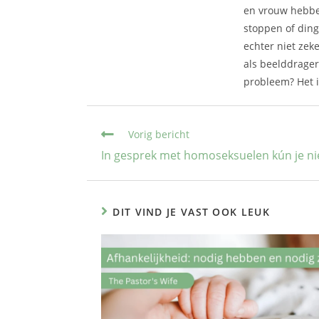
en vrouw hebben
stoppen of ding
echter niet zek
als beelddragers
probleem? Het i
Vorig bericht
In gesprek met homoseksuelen kún je nie
DIT VIND JE VAST OOK LEUK