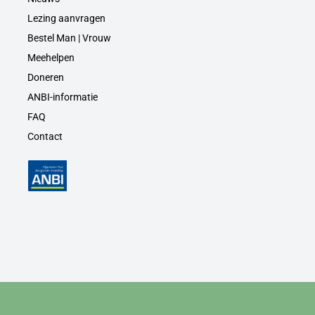
Lezing aanvragen
Bestel Man | Vrouw
Meehelpen
Doneren
ANBI-informatie
FAQ
Contact