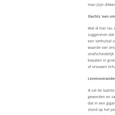
man (zijn dikker
Slechts ‘een om
Wat ik hier las
suggereren dat d
een ‘omhulsel v
waarde van ons
onafscheidelijk
bepalen in grot
of vrouwen lich
Levensverande
Ik zal de laats
geworden en za
dat in een giga
stond op het pe