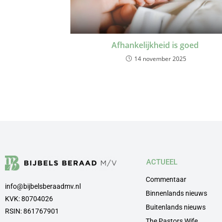
Afhankelijkheid is goed
14 november 2025
ACTUEEL
Commentaar
info@bijbelsberaadmv.nl
Binnenlands nieuws
KVK: 80704026
Buitenlands nieuws
RSIN: 861767901
The Pastors Wife