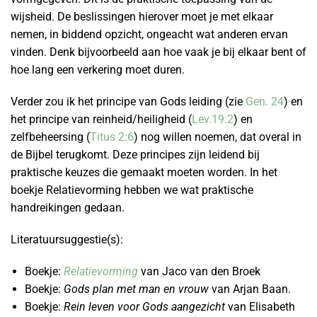
wijsheid. De beslissingen hierover moet je met elkaar
nemen, in biddend opzicht, ongeacht wat anderen ervan
vinden. Denk bijvoorbeeld aan hoe vaak je bij elkaar bent of
hoe lang een verkering moet duren.
Verder zou ik het principe van Gods leiding (zie
Gen. 24
) en
het principe van reinheid/heiligheid (
Lev.19:2
) en
zelfbeheersing (
Titus 2:6
) nog willen noemen, dat overal in
de Bijbel terugkomt. Deze principes zijn leidend bij
praktische keuzes die gemaakt moeten worden. In het
boekje Relatievorming hebben we wat praktische
handreikingen gedaan.
Literatuursuggestie(s):
Boekje:
Relatievorming
van Jaco van den Broek
Boekje:
Gods plan met man en vrouw
van Arjan Baan.
Boekje:
Rein leven voor Gods aangezicht
van Elisabeth