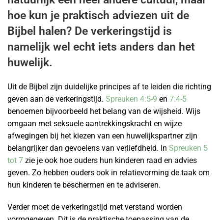
hoe kun je praktisch adviezen uit de
Bijbel halen? De verkeringstijd is
namelijk wel echt iets anders dan het
huwelijk.
Uit de Bijbel zijn duidelijke principes af te leiden die richting
geven aan de verkeringstijd.
Spreuken 4:5-9
en
7:4-5
benoemen bijvoorbeeld het belang van de wijsheid. Wijs
omgaan met seksuele aantrekkingskracht en wijze
afwegingen bij het kiezen van een huwelijkspartner zijn
belangrijker dan gevoelens van verliefdheid. In
Spreuken 5
tot 7
zie je ook hoe ouders hun kinderen raad en advies
geven. Zo hebben ouders ook in relatievorming de taak om
hun kinderen te beschermen en te adviseren.
Verder moet de verkeringstijd met verstand worden
vormgegeven. Dit is de praktische toepassing van de