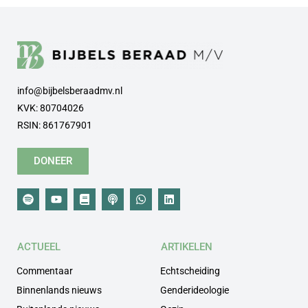
info@bijbelsberaadmv.nl
KVK: 80704026
RSIN: 861767901
DONEER
ACTUEEL
ARTIKELEN
Commentaar
Echtscheiding
Binnenlands nieuws
Genderideologie