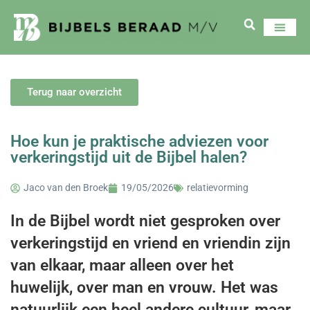
Terug naar overzicht
Hoe kun je praktische adviezen voor
verkeringstijd uit de Bijbel halen?
Jaco van den Broek
19/05/2026
relatievorming
In de Bijbel wordt niet gesproken over
verkeringstijd en vriend en vriendin zijn
van elkaar, maar alleen over het
huwelijk, over man en vrouw. Het was
natuurlijk een heel andere cultuur, maar