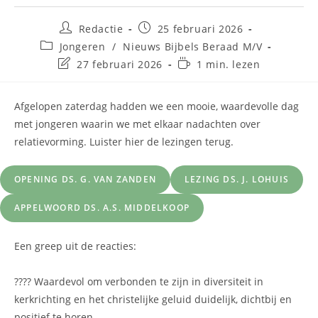
Redactie
25 februari 2026
Jongeren
/
Nieuws Bijbels Beraad M/V
27 februari 2026
1 min. lezen
Afgelopen zaterdag hadden we een mooie, waardevolle dag
met jongeren waarin we met elkaar nadachten over
relatievorming. Luister hier de lezingen terug.
OPENING DS. G. VAN ZANDEN
LEZING DS. J. LOHUIS
APPELWOORD DS. A.S. MIDDELKOOP
Een greep uit de reacties:
???? Waardevol om verbonden te zijn in diversiteit in
kerkrichting en het christelijke geluid duidelijk, dichtbij en
positief te horen.