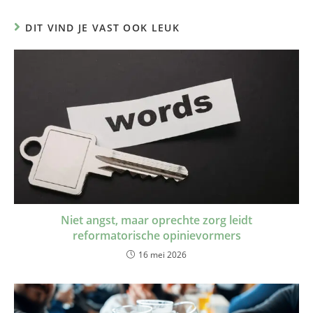
DIT VIND JE VAST OOK LEUK
Niet angst, maar oprechte zorg leidt
reformatorische opinievormers
16 mei 2026