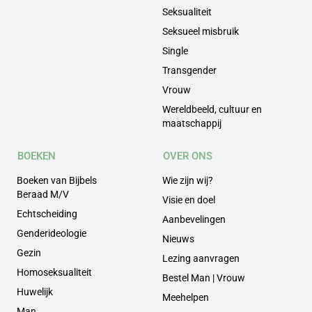
Seksualiteit
Seksueel misbruik
Single
Transgender
Vrouw
Wereldbeeld, cultuur en
maatschappij
BOEKEN
OVER ONS
Boeken van Bijbels
Wie zijn wij?
Beraad M/V
Visie en doel
Echtscheiding
Aanbevelingen
Genderideologie
Nieuws
Gezin
Lezing aanvragen
Homoseksualiteit
Bestel Man | Vrouw
Huwelijk
Meehelpen
Man