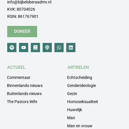
info@bijbelsberaadmv.nl
KVK: 80704026
RSIN: 861767901
DONEER
ACTUEEL
ARTIKELEN
Commentaar
Echtscheiding
Binnenlands nieuws
Genderideologie
Buitenlands nieuws
Gezin
The Pastors Wife
Homoseksualiteit
Huwelijk
Man
Man en vrouw