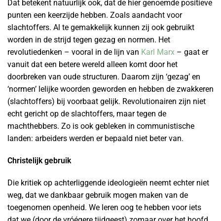
Dat betekent natuurlijk ook, dat de hier genoemde positieve
punten een keerzijde hebben. Zoals aandacht voor
slachtoffers. Al te gemakkelijk kunnen zij ook gebruikt
worden in de strijd tegen gezag en normen. Het
revolutiedenken – vooral in de lijn van
Karl Marx
– gaat er
vanuit dat een betere wereld alleen komt door het
doorbreken van oude structuren. Daarom zijn ‘gezag’ en
‘normen’ lelijke woorden geworden en hebben de zwakkeren
(slachtoffers) bij voorbaat gelijk. Revolutionairen zijn niet
echt gericht op de slachtoffers, maar tegen de
machthebbers. Zo is ook gebleken in communistische
landen: arbeiders werden er bepaald niet beter van.
Christelijk gebruik
Die kritiek op achterliggende ideologieën neemt echter niet
weg, dat we dankbaar gebruik mogen maken van de
toegenomen openheid. We leren oog te hebben voor iets
dat we (door de vróégere tijdgeest) zomaar over het hoofd