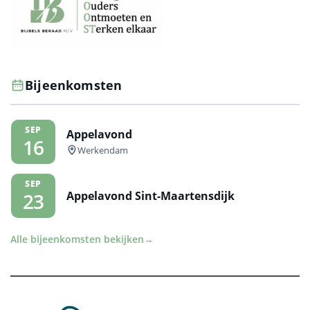
Bijeenkomsten
SEP
Appelavond
16
Werkendam
SEP
Appelavond Sint-Maartensdijk
23
Alle bijeenkomsten bekijken
→