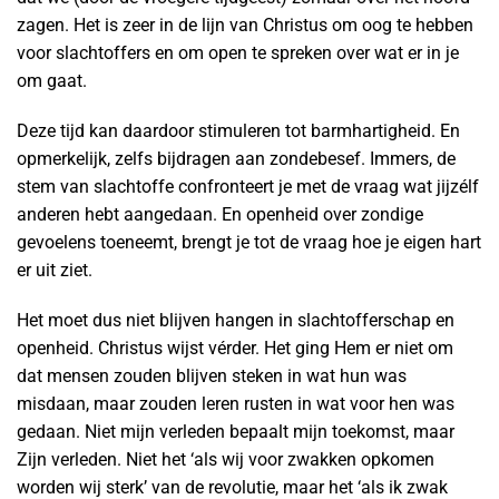
zagen. Het is zeer in de lijn van Christus om oog te hebben
voor slachtoffers en om open te spreken over wat er in je
om gaat.
Deze tijd kan daardoor stimuleren tot barmhartigheid. En
opmerkelijk, zelfs bijdragen aan zondebesef. Immers, de
stem van slachtoffe confronteert je met de vraag wat jijzélf
anderen hebt aangedaan. En openheid over zondige
gevoelens toeneemt, brengt je tot de vraag hoe je eigen hart
er uit ziet.
Het moet dus niet blijven hangen in slachtofferschap en
openheid. Christus wijst vérder. Het ging Hem er niet om
dat mensen zouden blijven steken in wat hun was
misdaan, maar zouden leren rusten in wat voor hen was
gedaan. Niet mijn verleden bepaalt mijn toekomst, maar
Zijn verleden. Niet het ‘als wij voor zwakken opkomen
worden wij sterk’ van de revolutie, maar het ‘als ik zwak