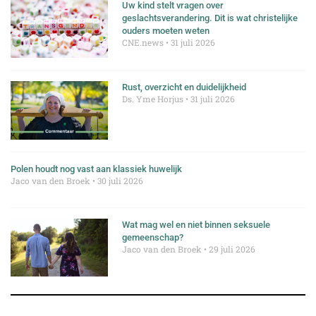
Uw kind stelt vragen over
geslachtsverandering. Dit is wat christelijke
ouders moeten weten
CNE.news
31 juli 2026
Rust, overzicht en duidelijkheid
Ds. Yme Horjus
31 juli 2026
Polen houdt nog vast aan klassiek huwelijk
Jaco van den Broek
30 juli 2026
Wat mag wel en niet binnen seksuele
gemeenschap?
Jaco van den Broek
29 juli 2026