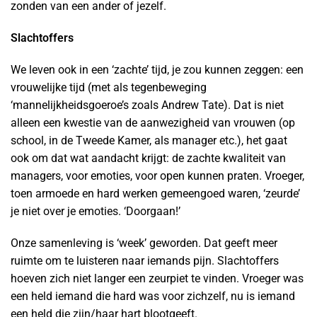
zonden van een ander of jezelf.
Slachtoffers
We leven ook in een ‘zachte’ tijd, je zou kunnen zeggen: een
vrouwelijke tijd (met als tegenbeweging
‘mannelijkheidsgoeroe’s zoals Andrew Tate). Dat is niet
alleen een kwestie van de aanwezigheid van vrouwen (op
school, in de Tweede Kamer, als manager etc.), het gaat
ook om dat wat aandacht krijgt: de zachte kwaliteit van
managers, voor emoties, voor open kunnen praten. Vroeger,
toen armoede en hard werken gemeengoed waren, ‘zeurde’
je niet over je emoties. ‘Doorgaan!’
Onze samenleving is ‘week’ geworden. Dat geeft meer
ruimte om te luisteren naar iemands pijn. Slachtoffers
hoeven zich niet langer een zeurpiet te vinden. Vroeger was
een held iemand die hard was voor zichzelf, nu is iemand
een held die zijn/haar hart blootgeeft.