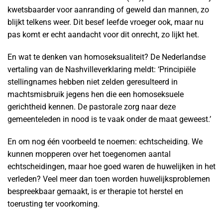
kwetsbaarder voor aanranding of geweld dan mannen, zo
blijkt telkens weer. Dit besef leefde vroeger ook, maar nu
pas komt er echt aandacht voor dit onrecht, zo lijkt het.
En wat te denken van homoseksualiteit? De Nederlandse
vertaling van de Nashvilleverklaring meldt: ‘Principiële
stellingnames hebben niet zelden geresulteerd in
machtsmisbruik jegens hen die een homoseksuele
gerichtheid kennen. De pastorale zorg naar deze
gemeenteleden in nood is te vaak onder de maat geweest.’
En om nog één voorbeeld te noemen: echtscheiding. We
kunnen mopperen over het toegenomen aantal
echtscheidingen, maar hoe goed waren de huwelijken in het
verleden? Veel meer dan toen worden huwelijksproblemen
bespreekbaar gemaakt, is er therapie tot herstel en
toerusting ter voorkoming.