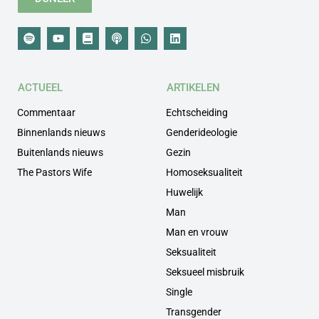
ACTUEEL
ARTIKELEN
Commentaar
Echtscheiding
Binnenlands nieuws
Genderideologie
Buitenlands nieuws
Gezin
The Pastors Wife
Homoseksualiteit
Huwelijk
Man
Man en vrouw
Seksualiteit
Seksueel misbruik
Single
Transgender