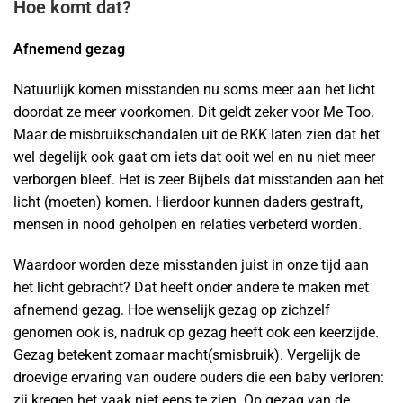
Hoe komt dat?
Afnemend gezag
Natuurlijk komen misstanden nu soms meer aan het licht
doordat ze meer voorkomen. Dit geldt zeker voor Me Too.
Maar de misbruikschandalen uit de RKK laten zien dat het
wel degelijk ook gaat om iets dat ooit wel en nu niet meer
verborgen bleef. Het is zeer Bijbels dat misstanden aan het
licht (moeten) komen. Hierdoor kunnen daders gestraft,
mensen in nood geholpen en relaties verbeterd worden.
Waardoor worden deze misstanden juist in onze tijd aan
het licht gebracht? Dat heeft onder andere te maken met
afnemend gezag. Hoe wenselijk gezag op zichzelf
genomen ook is, nadruk op gezag heeft ook een keerzijde.
Gezag betekent zomaar macht(smisbruik). Vergelijk de
droevige ervaring van oudere ouders die een baby verloren:
zij kregen het vaak niet eens te zien. Op gezag van de