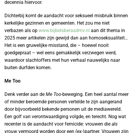
decennia hiervoor.
Dichterbij komt de aandacht voor seksueel misbruik binnen
kerkelijke gezinnen en gemeenten. Het zou me niet
verbazen als op
www.bijbelsberaadmv.nl
aan dit thema in
2025 meer artikelen zijn gewijd dan aan homoseksualiteit…
Het is een gruwelijke misstand, die – hoewel nooit
goedgepraat – wel eens gemakkelijk verzwegen werd,
waardoor slachtoffers met hun verhaal nauwelijks naar
buiten durfden komen.
Me Too
Denk verder aan de
Me Too
-beweging. Een heel aantal meer
of minder beroemde personen vertelde te zijn aangerand
door bijvoorbeeld bekende personen uit de mediawereld.
Een golf van verontwaardiging volgde, en terecht. Nog wat
recenter is de aandacht voor femicide: vrouwen die
als
vrouw
vermoord worden door een (ex-)partner. Vrouwen zijn