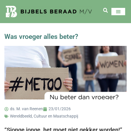
Was vroeger alles beter?
ds. M. van Reenen
23/01/2026
Wereldbeeld, Cultuur en Maatschappij
“
Sjonge jonge, het moet niet gekker worden!”