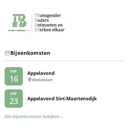
Bijeenkomsten
SEP
Appelavond
16
Werkendam
SEP
Appelavond Sint-Maartensdijk
23
Alle bijeenkomsten bekijken
→