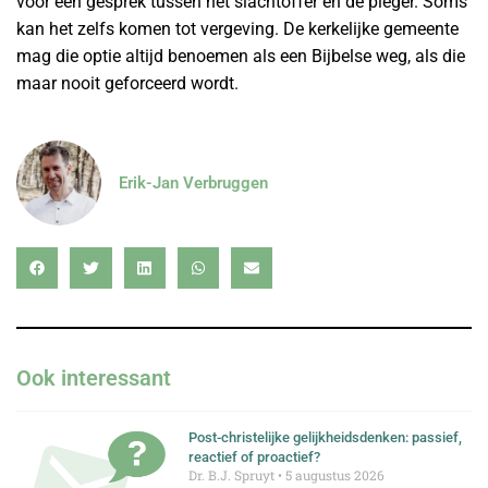
voor een gesprek tussen het slachtoffer en de pleger. Soms
kan het zelfs komen tot vergeving. De kerkelijke gemeente
mag die optie altijd benoemen als een Bijbelse weg, als die
maar nooit geforceerd wordt.
Erik-Jan Verbruggen
Ook interessant
Post-christelijke gelijkheidsdenken: passief,
reactief of proactief?
Dr. B.J. Spruyt
5 augustus 2026