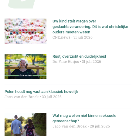
Uw kind stelt vragen over
geslachtsverandering. Dit is wat christelijke
ouders moeten weten
CNE.news
31 juli 2026
Rust, overzicht en duidelijkheid
Ds. Yme Horjus
31 juli 2026
Polen houdt nog vast aan klassiek huwelijk
Jaco van den Broek
30 juli 2026
Wat mag wel en niet binnen seksuele
gemeenschap?
Jaco van den Broek
29 juli 2026