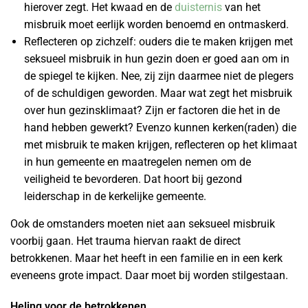
hierover zegt. Het kwaad en de
duisternis
van het
misbruik moet eerlijk worden benoemd en ontmaskerd.
Reflecteren op zichzelf: ouders die te maken krijgen met
seksueel misbruik in hun gezin doen er goed aan om in
de spiegel te kijken. Nee, zij zijn daarmee niet de plegers
of de schuldigen geworden. Maar wat zegt het misbruik
over hun gezinsklimaat? Zijn er factoren die het in de
hand hebben gewerkt? Evenzo kunnen kerken(raden) die
met misbruik te maken krijgen, reflecteren op het klimaat
in hun gemeente en maatregelen nemen om de
veiligheid te bevorderen. Dat hoort bij gezond
leiderschap in de kerkelijke gemeente.
Ook de omstanders moeten niet aan seksueel misbruik
voorbij gaan. Het trauma hiervan raakt de direct
betrokkenen. Maar het heeft in een familie en in een kerk
eveneens grote impact. Daar moet bij worden stilgestaan.
Heling voor de betrokkenen