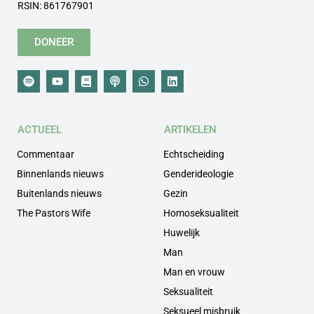
RSIN: 861767901
DONEER
ACTUEEL
ARTIKELEN
Commentaar
Echtscheiding
Binnenlands nieuws
Genderideologie
Buitenlands nieuws
Gezin
The Pastors Wife
Homoseksualiteit
Huwelijk
Man
Man en vrouw
Seksualiteit
Seksueel misbruik