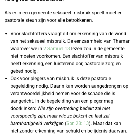
Als er in een gemeente seksueel misbruik speelt moet er
pastorale steun zijn voor alle betrokkenen.
Voor slachtoffers vraagt dit om erkenning van de wond
van het seksueel misbruik. De eenzaamheid van Thamar
waarover we in
2 Samuël 13
lezen zou in de gemeente
niet moeten voorkomen. Een slachtoffer van misbruik
heeft erkenning, een luisterend oor, pastorale zorg en
gebed nodig.
Ook voor plegers van misbruik is deze pastorale
begeleiding nodig. Daarin kan worden aangedrongen op
verantwoordelijkheid nemen voor de schade die is
aangericht. In de begeleiding van een pleger mag
doorklinken:
Wie zijn overtreding bedekt zal niet
voorspoedig zijn, maar wie ze bekent en laat zal
barmhartigheid verkrijgen
(
Spr. 28: 13
). Maar dat kan
niet zonder erkenning van schuld en belijdenis daarvan.