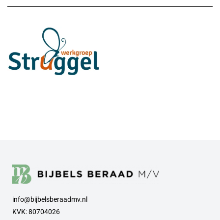
info@bijbelsberaadmv.nl
KVK: 80704026