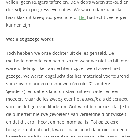
vallen: geen Rutgers taferelen. De video’s waren stokoud en
dus vrij van progressieve noties. We waren dankbaar dat
haar klas dit kreeg voorgeschoteld.
Het
had echt veel erger
kunnen zijn.
Wat niet gezegd wordt
Toch hebben we onze dochter uit de les gehaald. De
methode noemde een aantal zaken waar we niet zo blij mee
waren. Belangrijker was echter nog: er werd zoveel níet
gezegd. We waren opgelucht dat het materiaal voortdurend
sprak over mannen en vrouwen (en niet 71 andere
‘genders’), en dat elk kind ontstaat uit een vader en een
moeder. Maar de les zweeg over het
huwelijk
als dé context
voor het krijgen van kinderen. Ook werd benadrukt dat je in
de puberteit nieuwe gevoelens van verliefdheid ontwikkelt
en dat dit erbij hoort en heel normaal is. Tot op zekere
hoogte is dat natuurlijk waar, maar hoort daar niet ook een