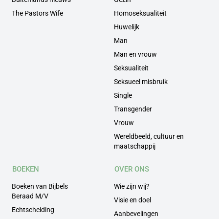
The Pastors Wife
Homoseksualiteit
Huwelijk
Man
Man en vrouw
Seksualiteit
Seksueel misbruik
Single
Transgender
Vrouw
Wereldbeeld, cultuur en
maatschappij
BOEKEN
OVER ONS
Boeken van Bijbels
Wie zijn wij?
Beraad M/V
Visie en doel
Echtscheiding
Aanbevelingen