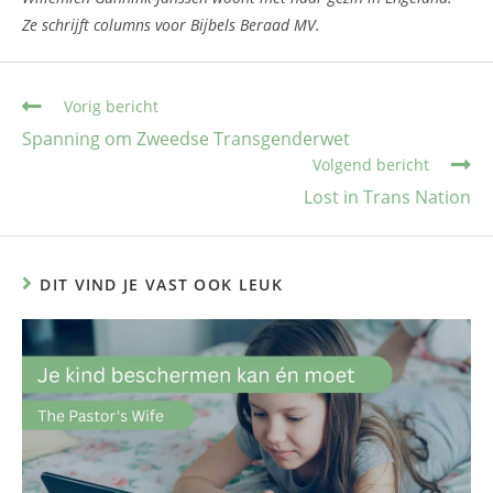
Ze schrijft columns voor Bijbels Beraad MV.
Vorig bericht
Spanning om Zweedse Transgenderwet
Volgend bericht
Lost in Trans Nation
DIT VIND JE VAST OOK LEUK