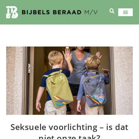
Seksuele voorlichting – is dat
niet onze taak?