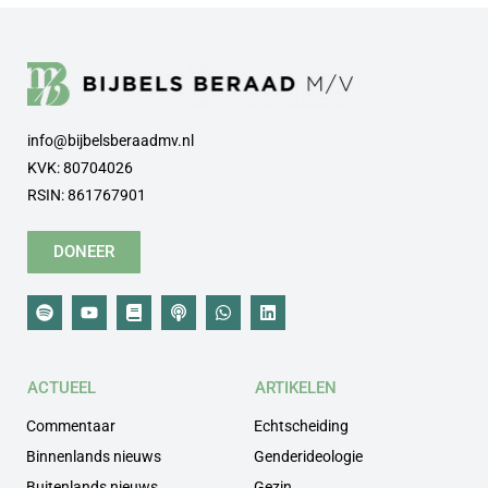
info@bijbelsberaadmv.nl
KVK: 80704026
RSIN: 861767901
DONEER
ACTUEEL
ARTIKELEN
Commentaar
Echtscheiding
Binnenlands nieuws
Genderideologie
Buitenlands nieuws
Gezin