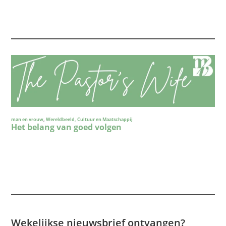
Wekelijkse nieuwsbrief ontvangen?