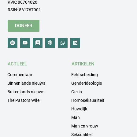
KVK: 80704026
RSIN: 861767901
DONEER
ACTUEEL
ARTIKELEN
Commentaar
Echtscheiding
Binnenlands nieuws
Genderideologie
Buitenlands nieuws
Gezin
The Pastors Wife
Homoseksualiteit
Huwelijk
Man
Man en vrouw
Seksualiteit