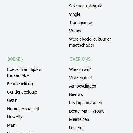
Seksueel misbruik
Single
Transgender
Vrouw
Wereldbeeld, cultuur en
maatschappij
BOEKEN
OVER ONS
Boeken van Bijbels
Wie zijn wij?
Beraad M/V
Visie en doel
Echtscheiding
Aanbevelingen
Genderideologie
Nieuws
Gezin
Lezing aanvragen
Homoseksualiteit
Bestel Man | Vrouw
Huwelijk
Meehelpen
Man
Doneren