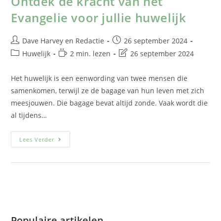
Ontdek de kracht van het
Evangelie voor jullie huwelijk
Dave Harvey
en
Redactie
26 september 2024
Huwelijk
2 min. lezen
26 september 2024
Het huwelijk is een eenwording van twee mensen die
samenkomen, terwijl ze de bagage van hun leven met zich
meesjouwen. Die bagage bevat altijd zonde. Vaak wordt die
al tijdens…
Lees Verder
Populaire artikelen