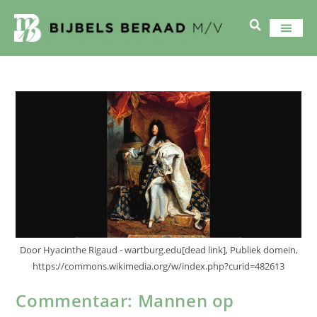
Door Hyacinthe Rigaud - wartburg.edu[dead link], Publiek domein,
https://commons.wikimedia.org/w/index.php?curid=482613
Commentaar: Mannen op