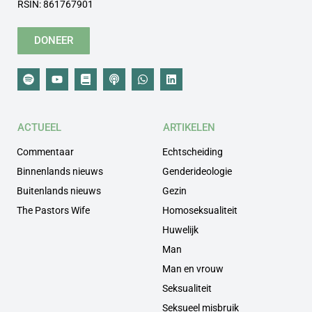
RSIN: 861767901
DONEER
ACTUEEL
ARTIKELEN
Commentaar
Echtscheiding
Binnenlands nieuws
Genderideologie
Buitenlands nieuws
Gezin
The Pastors Wife
Homoseksualiteit
Huwelijk
Man
Man en vrouw
Seksualiteit
Seksueel misbruik