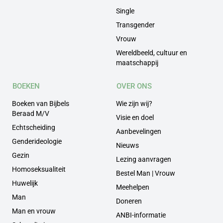
Single
Transgender
Vrouw
Wereldbeeld, cultuur en
maatschappij
BOEKEN
OVER ONS
Boeken van Bijbels
Wie zijn wij?
Beraad M/V
Visie en doel
Echtscheiding
Aanbevelingen
Genderideologie
Nieuws
Gezin
Lezing aanvragen
Homoseksualiteit
Bestel Man | Vrouw
Huwelijk
Meehelpen
Man
Doneren
Man en vrouw
ANBI-informatie