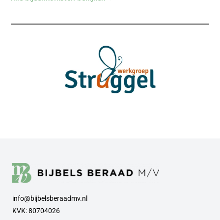
info@bijbelsberaadmv.nl
KVK: 80704026