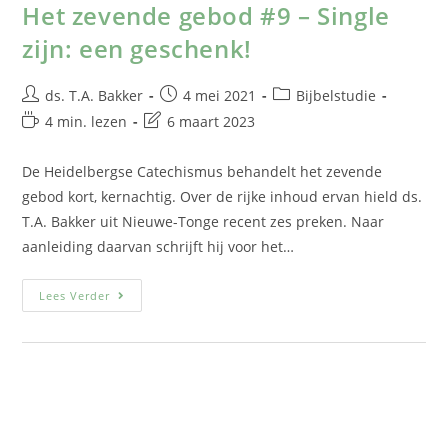
Het zevende gebod #9 – Single
zijn: een geschenk!
ds. T.A. Bakker
4 mei 2021
Bijbelstudie
4 min. lezen
6 maart 2023
De Heidelbergse Catechismus behandelt het zevende
gebod kort, kernachtig. Over de rijke inhoud ervan hield ds.
T.A. Bakker uit Nieuwe-Tonge recent zes preken. Naar
aanleiding daarvan schrijft hij voor het…
Lees Verder