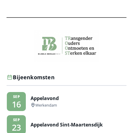
Bijeenkomsten
SEP
Appelavond
16
Werkendam
SEP
Appelavond Sint-Maartensdijk
23