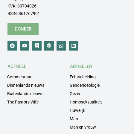
KVK: 80704026
RSIN: 861767901
DONEER
ACTUEEL
ARTIKELEN
Commentaar
Echtscheiding
Binnenlands nieuws
Genderideologie
Buitenlands nieuws
Gezin
The Pastors Wife
Homoseksualiteit
Huwelijk
Man
Man en vrouw