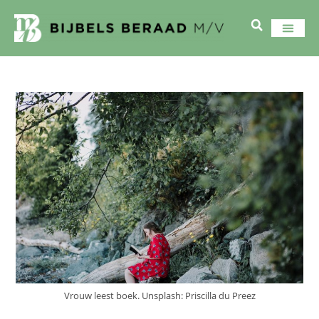
Vrouw leest boek. Unsplash: Priscilla du Preez