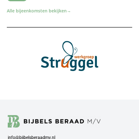
Alle bijeenkomsten bekijken
→
info@bijbelsberaadmv.nl