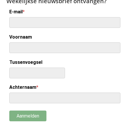
Wekelijkse nieuwsbrief ontvangen?