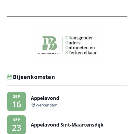
Bijeenkomsten
SEP
Appelavond
16
Werkendam
SEP
Appelavond Sint-Maartensdijk
23