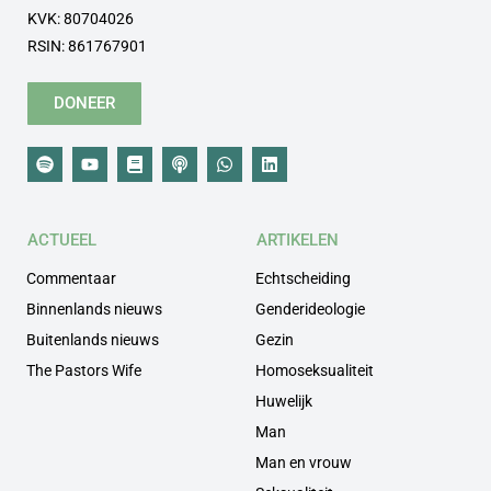
KVK: 80704026
RSIN: 861767901
DONEER
ACTUEEL
ARTIKELEN
Commentaar
Echtscheiding
Binnenlands nieuws
Genderideologie
Buitenlands nieuws
Gezin
The Pastors Wife
Homoseksualiteit
Huwelijk
Man
Man en vrouw