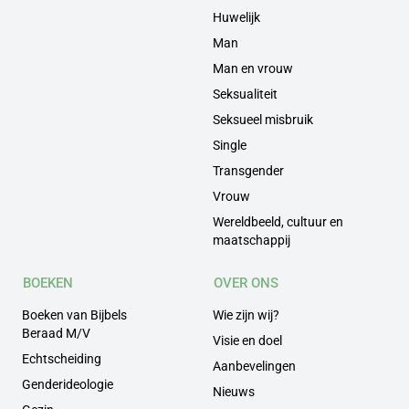
Huwelijk
Man
Man en vrouw
Seksualiteit
Seksueel misbruik
Single
Transgender
Vrouw
Wereldbeeld, cultuur en
maatschappij
BOEKEN
OVER ONS
Boeken van Bijbels
Wie zijn wij?
Beraad M/V
Visie en doel
Echtscheiding
Aanbevelingen
Genderideologie
Nieuws