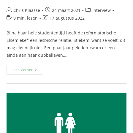
Chris Klaasse
24 maart 2021
Interview
9 min. lezen
17 augustus 2022
Bijna haar hele studententijd heeft de reformatorische
Elsemieke* een lesbische relatie. Stiekem, want ze voelt: dit
mag eigenlijk niet. Een paar jaar geleden kwam er een
einde aan haar dubbelleven.…
Lees Verder