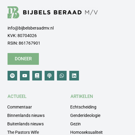
info@bijbelsberaadmv.nl
KVK: 80704026
RSIN: 861767901
DONEER
ACTUEEL
ARTIKELEN
Commentaar
Echtscheiding
Binnenlands nieuws
Genderideologie
Buitenlands nieuws
Gezin
The Pastors Wife
Homoseksualiteit