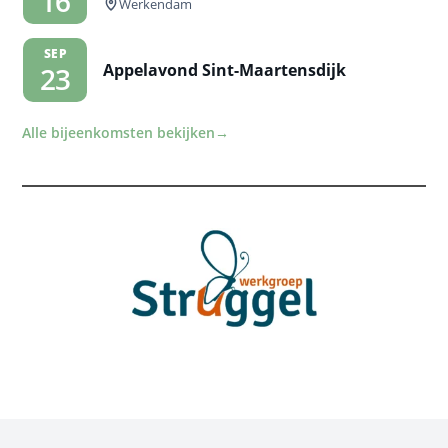
16
Werkendam
SEP
Appelavond Sint-Maartensdijk
23
Alle bijeenkomsten bekijken
→