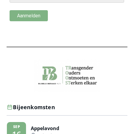
Bijeenkomsten
SEP
Appelavond