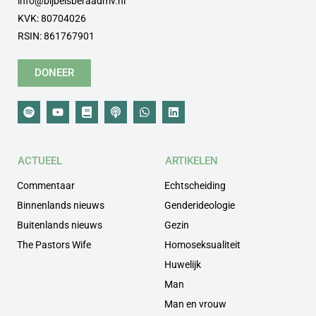
info@bijbelsberaadmv.nl
KVK: 80704026
RSIN: 861767901
DONEER
ACTUEEL
ARTIKELEN
Commentaar
Echtscheiding
Binnenlands nieuws
Genderideologie
Buitenlands nieuws
Gezin
The Pastors Wife
Homoseksualiteit
Huwelijk
Man
Man en vrouw