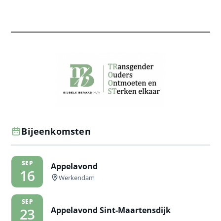
Bijeenkomsten
SEP
Appelavond
16
Werkendam
SEP
Appelavond Sint-Maartensdijk
23