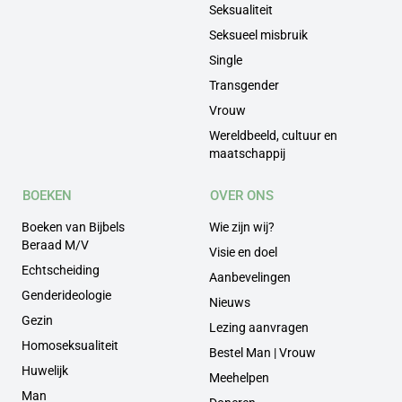
Seksualiteit
Seksueel misbruik
Single
Transgender
Vrouw
Wereldbeeld, cultuur en
maatschappij
BOEKEN
OVER ONS
Boeken van Bijbels
Wie zijn wij?
Beraad M/V
Visie en doel
Echtscheiding
Aanbevelingen
Genderideologie
Nieuws
Gezin
Lezing aanvragen
Homoseksualiteit
Bestel Man | Vrouw
Huwelijk
Meehelpen
Man