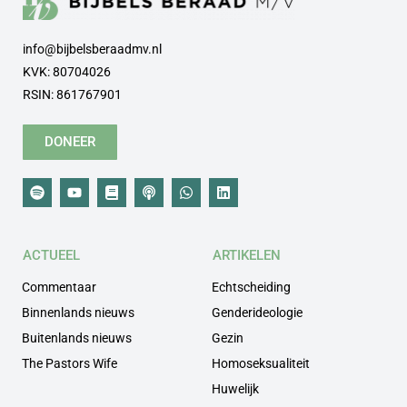
info@bijbelsberaadmv.nl
KVK: 80704026
RSIN: 861767901
DONEER
ACTUEEL
ARTIKELEN
Commentaar
Echtscheiding
Binnenlands nieuws
Genderideologie
Buitenlands nieuws
Gezin
The Pastors Wife
Homoseksualiteit
Huwelijk