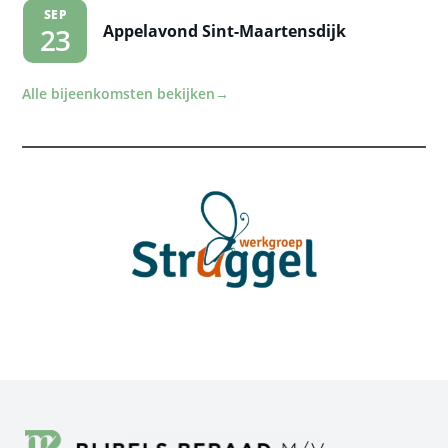
SEP
Appelavond Sint-Maartensdijk
23
Alle bijeenkomsten bekijken
→