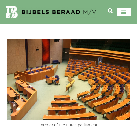
Interior of the Dutch parliament