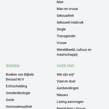
Man
Man en vrouw
Seksualiteit
Seksueel misbruik
Single
Transgender
Vrouw
Wereldbeeld, cultuur en
maatschappij
BOEKEN
OVER ONS
Boeken van Bijbels
Wie zijn wij?
Beraad M/V
Visie en doel
Echtscheiding
Aanbevelingen
Genderideologie
Nieuws
Gezin
Lezing aanvragen
Homoseksualiteit
Bestel Man | Vrouw