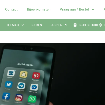
Contact
Bijeenkomsten
Vraag aan / Bestel
THEMA’S
BOEKEN
BRONNEN
BIJBELSTUDIE