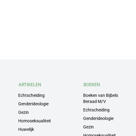
ARTIKELEN
BOEKEN
Echtscheiding
Boeken van Bijbels
Beraad M/V
Genderideologie
Echtscheiding
Gezin
Genderideologie
Homoseksualiteit
Gezin
Huwelijk
Homoseksualiteit