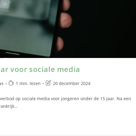
aar voor sociale media
ws
1 min. lezen
20 december 2024
verbod op sociale media voor jongeren onder de 15 jaar. Na een
rankrijk…