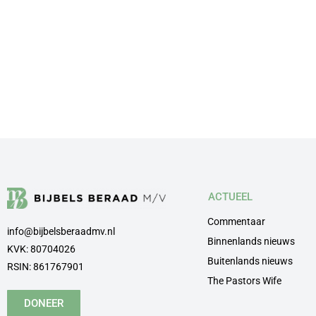
ACTUEEL
Commentaar
info@bijbelsberaadmv.nl
Binnenlands nieuws
KVK: 80704026
Buitenlands nieuws
RSIN: 861767901
The Pastors Wife
DONEER