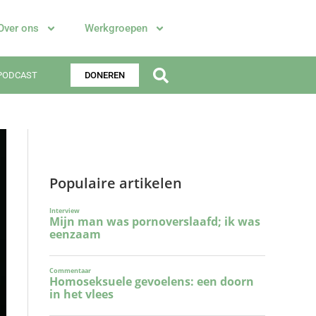
Over ons
Werkgroepen
PODCAST
DONEREN
Populaire artikelen