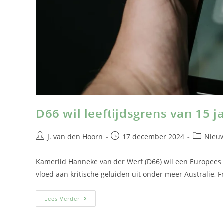
D66 wil leeftijdsgrens van 15 j
J. van den Hoorn
17 december 2024
Nieu
Kamerlid Hanneke van der Werf (D66) wil een Europees 
vloed aan kritische geluiden uit onder meer Australië, F
Lees Verder