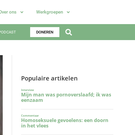
Over ons
Werkgroepen
PODCAST
DONEREN
Populaire artikelen