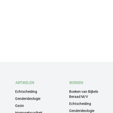
ARTIKELEN
BOEKEN
Echtscheiding
Boeken van Bijbels
Beraad M/V
Genderideologie
Echtscheiding
Gezin
Genderideologie
Homoseksualiteit