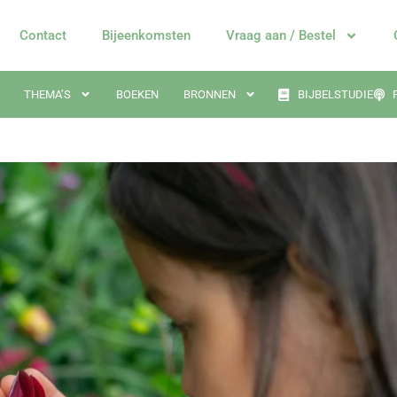
Contact
Bijeenkomsten
Vraag aan / Bestel
THEMA’S
BOEKEN
BRONNEN
BIJBELSTUDIE