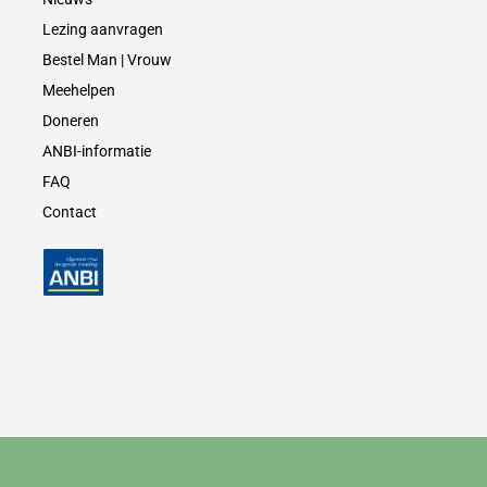
Lezing aanvragen
Bestel Man | Vrouw
Meehelpen
Doneren
ANBI-informatie
FAQ
Contact