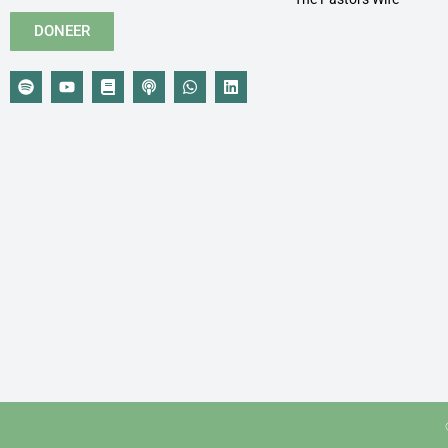
DONEER