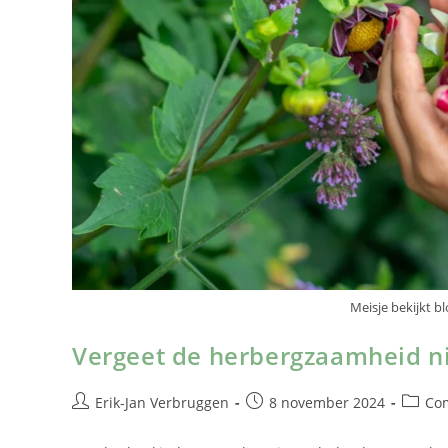
Meisje bekijkt 
Vergeet de herbergzaamheid n
Erik-Jan Verbruggen
8 november 2024
Co