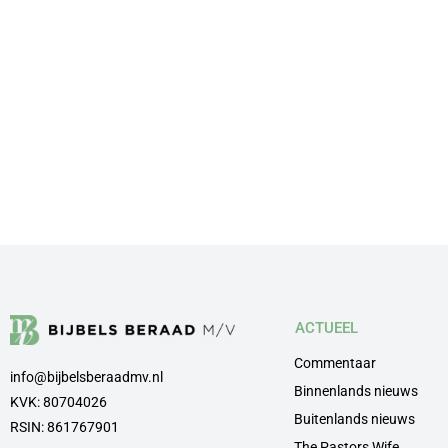
ACTUEEL
Commentaar
info@bijbelsberaadmv.nl
Binnenlands nieuws
KVK: 80704026
Buitenlands nieuws
RSIN: 861767901
The Pastors Wife