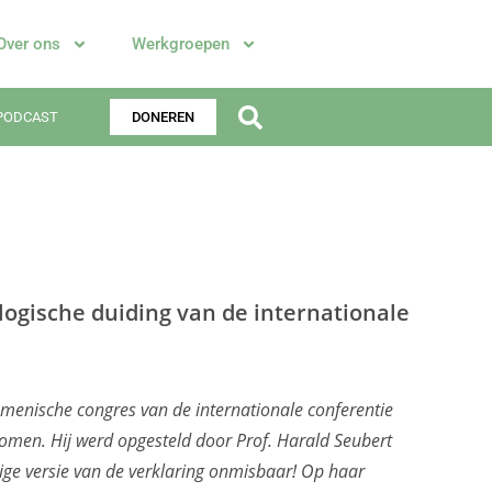
Over ons
Werkgroepen
PODCAST
DONEREN
ogische duiding van de internationale
umenische congres van de internationale conferentie
men. Hij werd opgesteld door Prof. Harald Seubert
rige versie van de verklaring onmisbaar! Op haar