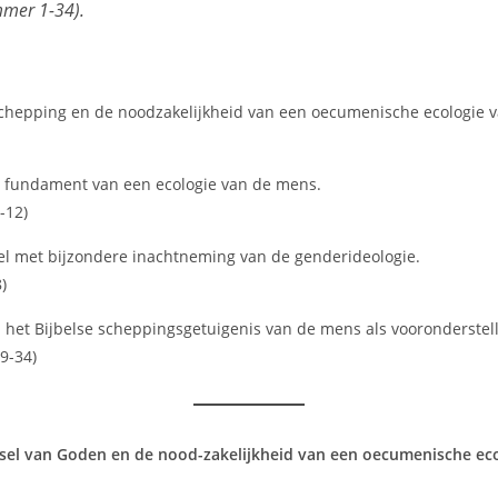
mer 1-34).
schepping en de noodzakelijkheid van een oecumenische ecologie va
ls fundament van een ecologie van de mens.
-12)
sel met bijzondere inachtneming van de genderideologie.
)
p het Bijbelse scheppingsgetuigenis van de mens als vooronderstel
9-34)
epsel van Goden en de nood-zakelijkheid van een oecumenische eco