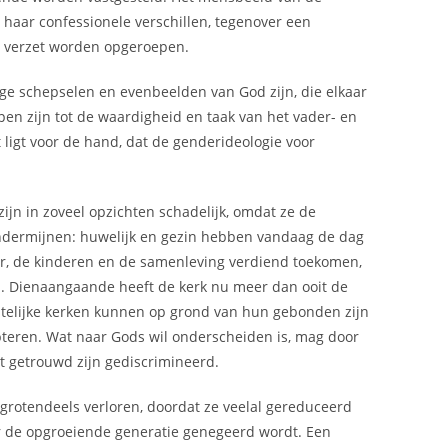
 haar confessionele verschillen, tegenover een
h verzet worden opgeroepen.
ige schepselen en evenbeelden van God zijn, die elkaar
en zijn tot de waardigheid en taak van het vader- en
ligt voor de hand, dat de genderideologie voor
ijn in zoveel opzichten schadelijk, omdat ze de
ondermijnen: huwelijk en gezin hebben vandaag de dag
r, de kinderen en de samenleving verdiend toekomen,
n. Dienaangaande heeft de kerk nu meer dan ooit de
telijke kerken kunnen op grond van hun gebonden zijn
cepteren. Wat naar Gods wil onderscheiden is, mag door
 getrouwd zijn gediscrimineerd.
otendeels verloren, doordat ze veelal gereduceerd
oor de opgroeiende generatie genegeerd wordt. Een