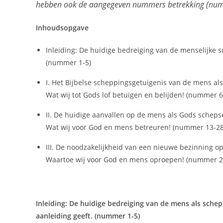
hebben ook de aangegeven nummers betrekking (num
Inhoudsopgave
Inleiding: De huidige bedreiging van de menselijke 
(nummer 1-5)
I. Het Bijbelse scheppingsgetuigenis van de mens a
Wat wij tot Gods lof betuigen en belijden! (nummer 6
II. De huidige aanvallen op de mens als Gods schep
Wat wij voor God en mens betreuren! (nummer 13-28
III. De noodzakelijkheid van een nieuwe bezinning o
Waartoe wij voor God en mens oproepen! (nummer 2
Inleiding: De huidige bedreiging van de mens als sch
aanleiding geeft. (nummer 1-5)