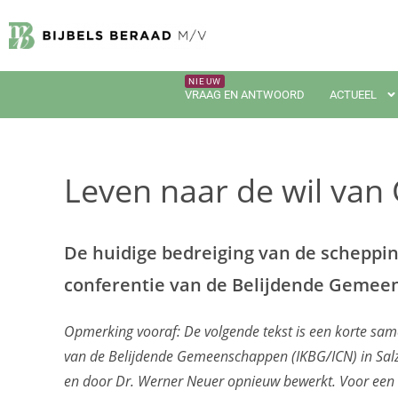
VRAAG EN ANTWOORD
ACTUEEL
Leven naar de wil van
De huidige bedreiging van de scheppin
conferentie van de Belijdende Geme
Opmerking vooraf: De volgende tekst is een korte sa
van de Belijdende Gemeenschappen (IKBG/ICN) in Sal
en door Dr. Werner Neuer opnieuw bewerkt. Voor een na