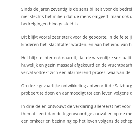
Sinds de jaren zeventig is de sensibiliteit voor de bed
niet slechts het milieu dat de mens omgeeft, maar ook
bedreigingen blootgesteld is.
Dit blijkt vooral zeer sterk voor de geboorte, in de fei
kinderen het slachtoffer worden, en aan het eind van he
Het blijkt echter ook daaruit, dat de wezenlijke seksu
huwelijk en gezin massaal afgekeurd en de vruchtbaarhe
verval voltrekt zich een alarmerend proces, waarvan de
Op deze gevaarlijke ontwikkeling antwoordt de Salzburg
probeert te doen en aanmoedigt tot een leven volgens
In drie delen ontvouwt de verklaring allereerst het voo
thematiseert dan de tegenwoordige aanvallen op de mens 
een omkeer en bezinning op het leven volgens de schep