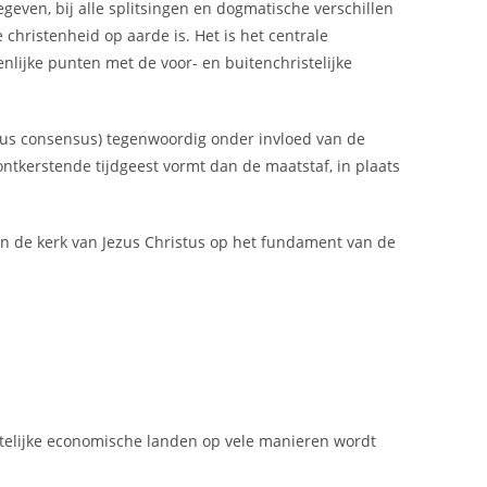
geven, bij alle splitsingen en dogmatische verschillen
hristenheid op aarde is. Het is het centrale
lijke punten met de voor- en buitenchristelijke
gnus consensus) tegenwoordig onder invloed van de
ontkerstende tijdgeest vormt dan de maatstaf, in plaats
an de kerk van Jezus Christus op het fundament van de
telijke economische landen op vele manieren wordt