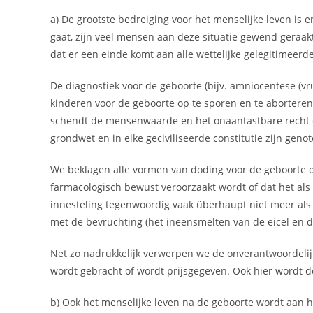
a) De grootste bedreiging voor het menselijke leven is 
gaat, zijn veel mensen aan deze situatie gewend geraak
dat er een einde komt aan alle wettelijke gelegitimeerd
De diagnostiek voor de geboorte (bijv. amniocentese (vr
kinderen voor de geboorte op te sporen en te aborteren.
schendt de mensenwaarde en het onaantastbare recht op 
grondwet en in elke geciviliseerde constitutie zijn geno
We beklagen alle vormen van doding voor de geboorte di
farmacologisch bewust veroorzaakt wordt of dat het al
innesteling tegenwoordig vaak überhaupt niet meer als
met de bevruchting (het ineensmelten van de eicel en 
Net zo nadrukkelijk verwerpen we de onverantwoordelij
wordt gebracht of wordt prijsgegeven. Ook hier wordt 
b) Ook het menselijke leven na de geboorte wordt aan