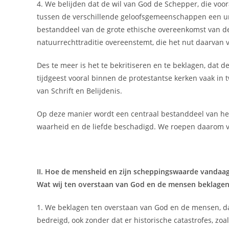
4. We belijden dat de wil van God de Schepper, die voor
tussen de verschillende geloofsgemeenschappen een univ
bestanddeel van de grote ethische overeenkomst van de
natuurrechttraditie overeenstemt, die het nut daarvan v
Des te meer is het te bekritiseren en te beklagen, da
tijdgeest vooral binnen de protestantse kerken vaak in 
van Schrift en Belijdenis.
Op deze manier wordt een centraal bestanddeel van het 
waarheid en de liefde beschadigd. We roepen daarom vas
II. Hoe de mensheid en zijn scheppingswaarde vandaa
Wat wij ten overstaan van God en de mensen beklagen!
1. We beklagen ten overstaan van God en de mensen, da
bedreigd, ook zonder dat er historische catastrofes, zoal