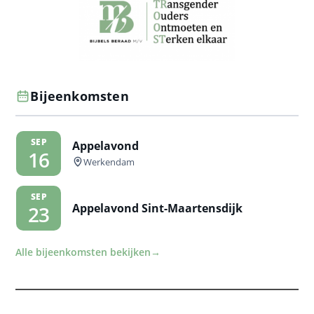
Bijeenkomsten
SEP
Appelavond
16
Werkendam
SEP
Appelavond Sint-Maartensdijk
23
Alle bijeenkomsten bekijken
→