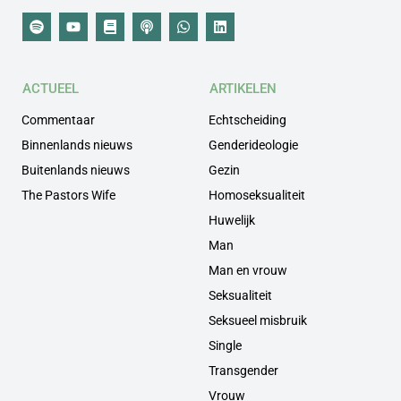
ACTUEEL
ARTIKELEN
Commentaar
Echtscheiding
Binnenlands nieuws
Genderideologie
Buitenlands nieuws
Gezin
The Pastors Wife
Homoseksualiteit
Huwelijk
Man
Man en vrouw
Seksualiteit
Seksueel misbruik
Single
Transgender
Vrouw