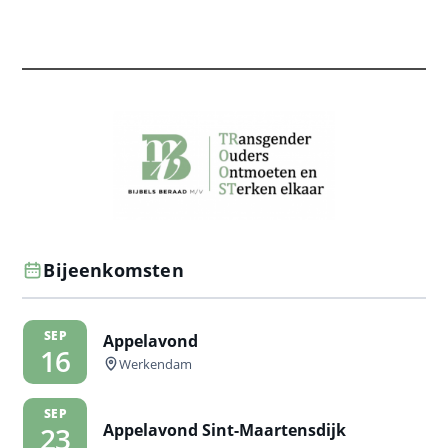
Bijeenkomsten
SEP
Appelavond
16
Werkendam
SEP
Appelavond Sint-Maartensdijk
23