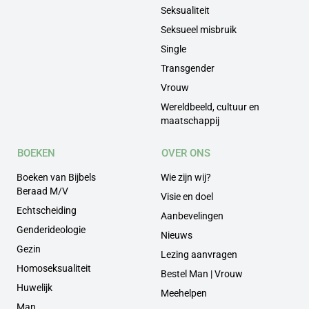
Seksualiteit
Seksueel misbruik
Single
Transgender
Vrouw
Wereldbeeld, cultuur en
maatschappij
BOEKEN
OVER ONS
Boeken van Bijbels
Wie zijn wij?
Beraad M/V
Visie en doel
Echtscheiding
Aanbevelingen
Genderideologie
Nieuws
Gezin
Lezing aanvragen
Homoseksualiteit
Bestel Man | Vrouw
Huwelijk
Meehelpen
Man