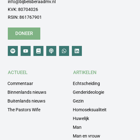
info@bijbelsberaadmv.nl
KVK: 80704026
RSIN: 861767901
DONEER
ACTUEEL
ARTIKELEN
Commentaar
Echtscheiding
Binnenlands nieuws
Genderideologie
Buitenlands nieuws
Gezin
The Pastors Wife
Homoseksualiteit
Huwelijk
Man
Man en vrouw