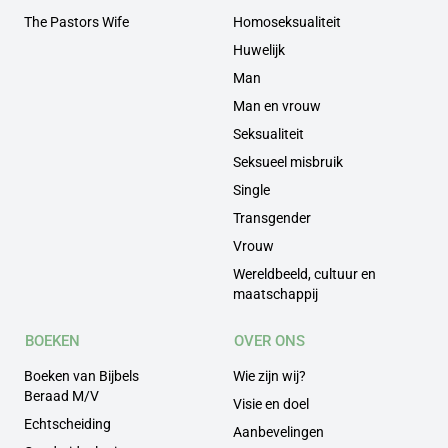
The Pastors Wife
Homoseksualiteit
Huwelijk
Man
Man en vrouw
Seksualiteit
Seksueel misbruik
Single
Transgender
Vrouw
Wereldbeeld, cultuur en
maatschappij
BOEKEN
OVER ONS
Boeken van Bijbels
Wie zijn wij?
Beraad M/V
Visie en doel
Echtscheiding
Aanbevelingen