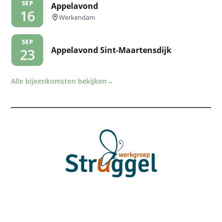
SEP
Appelavond
16
Werkendam
SEP
Appelavond Sint-Maartensdijk
23
Alle bijeenkomsten bekijken
→