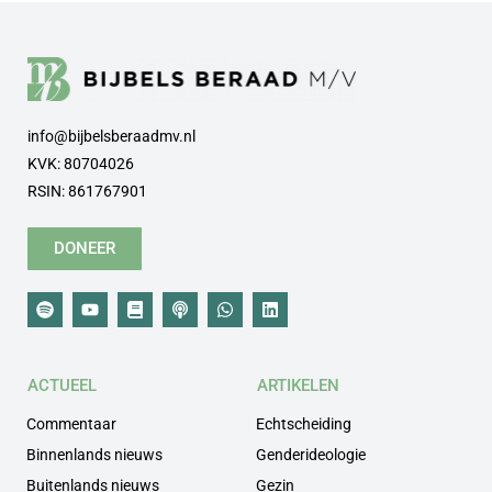
info@bijbelsberaadmv.nl
KVK: 80704026
RSIN: 861767901
DONEER
ACTUEEL
ARTIKELEN
Commentaar
Echtscheiding
Binnenlands nieuws
Genderideologie
Buitenlands nieuws
Gezin