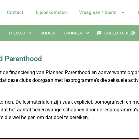
Contact
Bijeenkomsten
Vraag aan / Bestel
THEMA’S
BOEKEN
BRONNEN
BIJBELSTUDIE
ed Parenthood
 de financiering van Planned Parenthood en aanverwante organis
is dat deze clubs doorgaan met lesprogramma’s die seksuele activ
men. De lesmaterialen zijn vaak expliciet, pornografisch en moe
fs dat het aantal tienerzwangerschappen door de lesprogramma’s
s die wel helpen om dat doel te bereiken.