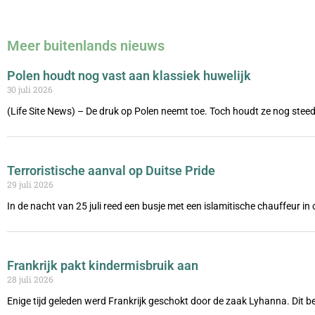
Meer buitenlands nieuws
Polen houdt nog vast aan klassiek huwelijk
30 juli 2026
(Life Site News) – De druk op Polen neemt toe. Toch houdt ze nog steed
Terroristische aanval op Duitse Pride
29 juli 2026
In de nacht van 25 juli reed een busje met een islamitische chauffeur i
Frankrijk pakt kindermisbruik aan
28 juli 2026
Enige tijd geleden werd Frankrijk geschokt door de zaak Lyhanna. Dit be