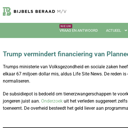
VRAAG EN ANTWOORD
ACTUEEL
Trump vermindert financiering van Plann
Trumps ministerie van Volksgezondheid en sociale zaken heeft
elkaar 67 miljoen dollar mis, aldus Life Site News. De reden 
normaliseren.
De subsidiepot is bedoeld om tienerzwangerschappen te voorko
jongeren juist aan.
Onderzoek
uit het verleden suggereert zel
toeneemt. De overheid besteedt het geld liever aan programma’