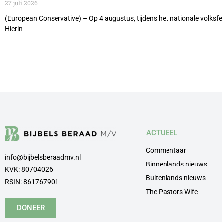
27 juli 2026
(European Conservative) – Op 4 augustus, tijdens het nationale volks
Hierin
ACTUEEL
Commentaar
info@bijbelsberaadmv.nl
Binnenlands nieuws
KVK: 80704026
Buitenlands nieuws
RSIN: 861767901
The Pastors Wife
DONEER