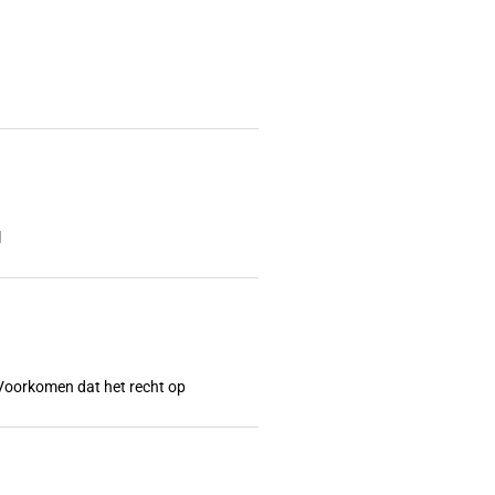
l
l? Voorkomen dat het recht op