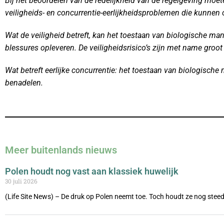
Bij het beoordelen van de redelijkheid van de regelgeving moe
veiligheids- en concurrentie-eerlijkheidsproblemen die kunnen
Wat de veiligheid betreft, kan het toestaan
​​van biologische ma
blessures opleveren. De veiligheidsrisico’s zijn met name groot
Wat betreft eerlijke concurrentie: het toestaan
​​van biologisch
benadelen.
Meer buitenlands nieuws
Polen houdt nog vast aan klassiek huwelijk
30 juli 2026
(Life Site News) – De druk op Polen neemt toe. Toch houdt ze nog steed