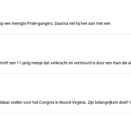
n op een menigte Pride-gangers. Daarna viel hij hen aan met een
treft een 11-jarig meisje dat verkracht en vermoord is door een man die a
ndidaat stellen voor het Congres in Noord-Virginia. Zijn belangrijkste doe