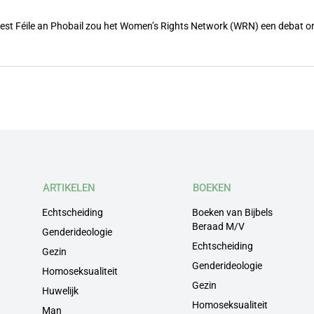
feest Féile an Phobail zou het Women’s Rights Network (WRN) een debat 
ARTIKELEN
BOEKEN
Echtscheiding
Boeken van Bijbels
Beraad M/V
Genderideologie
Echtscheiding
Gezin
Genderideologie
Homoseksualiteit
Gezin
Huwelijk
Homoseksualiteit
Man