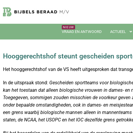
VRAAG EN ANTWOORD
ACTUEEL
Hooggerechtshof steunt gescheiden spor
Het hooggerechtshof van de VS heeft uitgesproken dat transg
In de uitspraak stond:
Gescheiden sportteams voor biologische 
kan het toestaan
​​dat alleen biologische vrouwen in dames- en
Toegegeven, sommigen zouden misschien de voorkeur geven aan e
onder bepaalde omstandigheden, ook in dames- en meisjesteam
een grens waarbij biologische mannen alleen in mannenteams s
staten, de NCAA, het USOPC en het IOC dezelfde grens getrokk