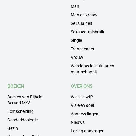
Man
Man en vrouw
Seksualiteit
Seksueel misbruik
Single
Transgender
Vrouw
Wereldbeeld, cultuur en
maatschappij
BOEKEN
OVER ONS
Boeken van Bijbels
Wie zijn wij?
Beraad M/V
Visie en doel
Echtscheiding
Aanbevelingen
Genderideologie
Nieuws
Gezin
Lezing aanvragen