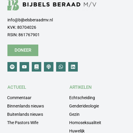
info@bijbelsberaadmv.nl
KVK: 80704026
RSIN: 861767901
DONEER
ACTUEEL
ARTIKELEN
Commentaar
Echtscheiding
Binnenlands nieuws
Genderideologie
Buitenlands nieuws
Gezin
The Pastors Wife
Homoseksualiteit
Huwelijk