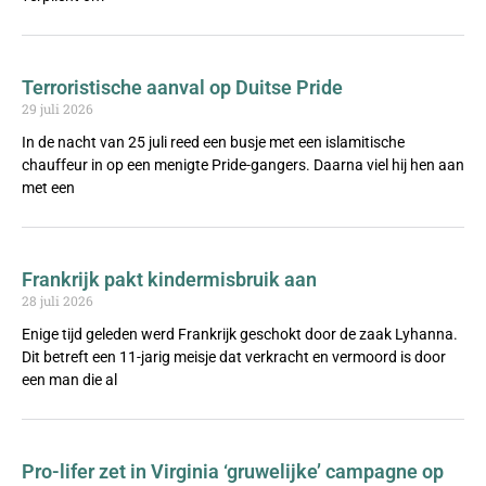
Terroristische aanval op Duitse Pride
29 juli 2026
In de nacht van 25 juli reed een busje met een islamitische
chauffeur in op een menigte Pride-gangers. Daarna viel hij hen aan
met een
Frankrijk pakt kindermisbruik aan
28 juli 2026
Enige tijd geleden werd Frankrijk geschokt door de zaak Lyhanna.
Dit betreft een 11-jarig meisje dat verkracht en vermoord is door
een man die al
Pro-lifer zet in Virginia ‘gruwelijke’ campagne op