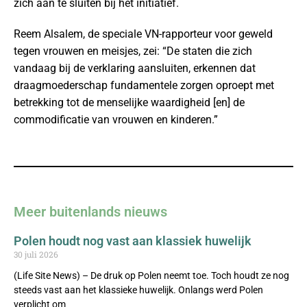
zich aan te sluiten bij het initiatief.
Reem Alsalem, de speciale VN-rapporteur voor geweld
tegen vrouwen en meisjes, zei: “De staten die zich
vandaag bij de verklaring aansluiten, erkennen dat
draagmoederschap fundamentele zorgen oproept met
betrekking tot de menselijke waardigheid [en] de
commodificatie van vrouwen en kinderen.”
Meer buitenlands nieuws
Polen houdt nog vast aan klassiek huwelijk
30 juli 2026
(Life Site News) – De druk op Polen neemt toe. Toch houdt ze nog
steeds vast aan het klassieke huwelijk. Onlangs werd Polen
verplicht om