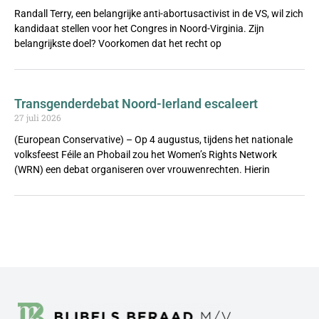
Randall Terry, een belangrijke anti-abortusactivist in de VS, wil zich
kandidaat stellen voor het Congres in Noord-Virginia. Zijn
belangrijkste doel? Voorkomen dat het recht op
Transgenderdebat Noord-Ierland escaleert
27 juli 2026
(European Conservative) – Op 4 augustus, tijdens het nationale
volksfeest Féile an Phobail zou het Women’s Rights Network
(WRN) een debat organiseren over vrouwenrechten. Hierin