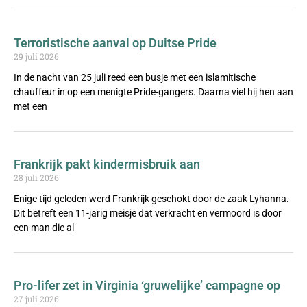
Terroristische aanval op Duitse Pride
29 juli 2026
In de nacht van 25 juli reed een busje met een islamitische
chauffeur in op een menigte Pride-gangers. Daarna viel hij hen aan
met een
Frankrijk pakt kindermisbruik aan
28 juli 2026
Enige tijd geleden werd Frankrijk geschokt door de zaak Lyhanna.
Dit betreft een 11-jarig meisje dat verkracht en vermoord is door
een man die al
Pro-lifer zet in Virginia ‘gruwelijke’ campagne op
27 juli 2026