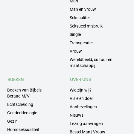
Man
Man en vrouw
Seksualiteit
Seksueel misbruik
Single
Transgender
Vrouw
Wereldbeeld, cultuur en
maatschappij
BOEKEN
OVER ONS
Boeken van Bijbels
Wie zijn wij?
Beraad M/V
Visie en doel
Echtscheiding
Aanbevelingen
Genderideologie
Nieuws
Gezin
Lezing aanvragen
Homoseksualiteit
Bestel Man | Vrouw