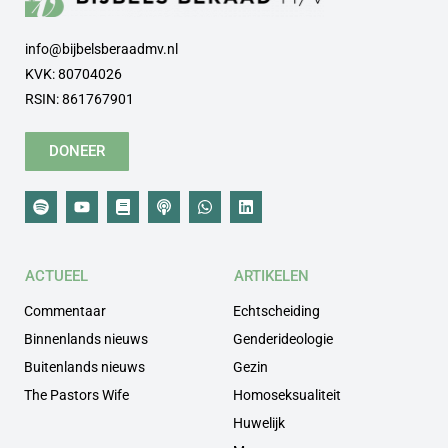
info@bijbelsberaadmv.nl
KVK: 80704026
RSIN: 861767901
DONEER
ACTUEEL
ARTIKELEN
Commentaar
Echtscheiding
Binnenlands nieuws
Genderideologie
Buitenlands nieuws
Gezin
The Pastors Wife
Homoseksualiteit
Huwelijk