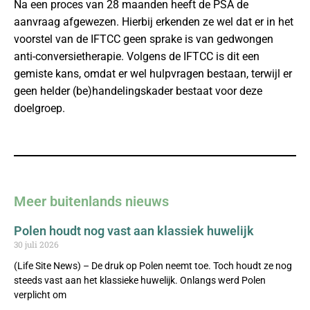
Na een proces van 28 maanden heeft de PSA de
aanvraag afgewezen. Hierbij erkenden ze wel dat er in het
voorstel van de IFTCC geen sprake is van gedwongen
anti-conversietherapie. Volgens de IFTCC is dit een
gemiste kans, omdat er wel hulpvragen bestaan, terwijl er
geen helder (be)handelingskader bestaat voor deze
doelgroep.
Meer buitenlands nieuws
Polen houdt nog vast aan klassiek huwelijk
30 juli 2026
(Life Site News) – De druk op Polen neemt toe. Toch houdt ze nog
steeds vast aan het klassieke huwelijk. Onlangs werd Polen
verplicht om