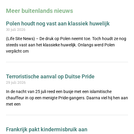
Meer buitenlands nieuws
Polen houdt nog vast aan klassiek huwelijk
30 juli 2026
(Life Site News) – De druk op Polen neemt toe. Toch houdt ze nog
steeds vast aan het klassieke huwelijk. Onlangs werd Polen
verplicht om
Terroristische aanval op Duitse Pride
29 juli 2026
In de nacht van 25 juli reed een busje met een islamitische
chauffeur in op een menigte Pride-gangers. Daarna viel hij hen aan
met een
Frankrijk pakt kindermisbruik aan