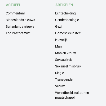
ACTUEEL
ARTIKELEN
Commentaar
Echtscheiding
Binnenlands nieuws
Genderideologie
Buitenlands nieuws
Gezin
The Pastors Wife
Homoseksualiteit
Huwelijk
Man
Man en vrouw
Seksualiteit
Seksueel misbruik
Single
Transgender
Vrouw
Wereldbeeld, cultuur en
maatschappij