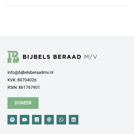
info@bijbelsberaadmv.nl
KVK: 80704026
RSIN: 861767901
DONEER