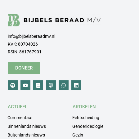
info@bijbelsberaadmv.nl
KVK: 80704026
RSIN: 861767901
DONEER
ACTUEEL
ARTIKELEN
Commentaar
Echtscheiding
Binnenlands nieuws
Genderideologie
Buitenlands nieuws
Gezin