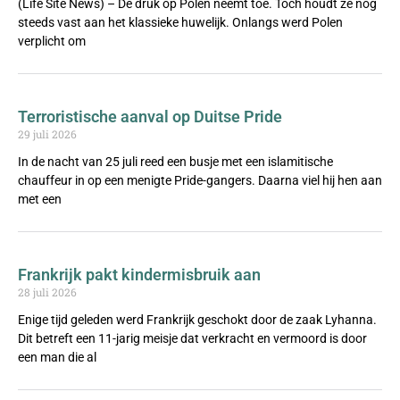
(Life Site News) – De druk op Polen neemt toe. Toch houdt ze nog
steeds vast aan het klassieke huwelijk. Onlangs werd Polen
verplicht om
Terroristische aanval op Duitse Pride
29 juli 2026
In de nacht van 25 juli reed een busje met een islamitische
chauffeur in op een menigte Pride-gangers. Daarna viel hij hen aan
met een
Frankrijk pakt kindermisbruik aan
28 juli 2026
Enige tijd geleden werd Frankrijk geschokt door de zaak Lyhanna.
Dit betreft een 11-jarig meisje dat verkracht en vermoord is door
een man die al