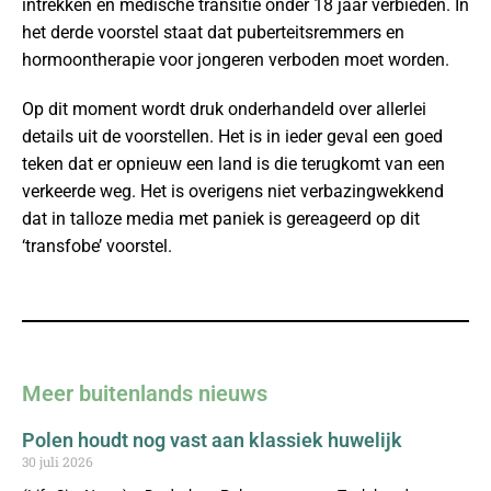
intrekken en medische transitie onder 18 jaar verbieden. In
het derde voorstel staat dat puberteitsremmers en
hormoontherapie voor jongeren verboden moet worden.
Op dit moment wordt druk onderhandeld over allerlei
details uit de voorstellen. Het is in ieder geval een goed
teken dat er opnieuw een land is die terugkomt van een
verkeerde weg. Het is overigens niet verbazingwekkend
dat in talloze media met paniek is gereageerd op dit
‘transfobe’ voorstel.
Meer buitenlands nieuws
Polen houdt nog vast aan klassiek huwelijk
30 juli 2026