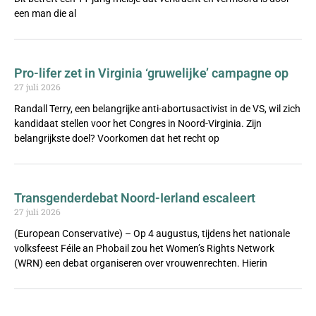
een man die al
Pro-lifer zet in Virginia ‘gruwelijke’ campagne op
27 juli 2026
Randall Terry, een belangrijke anti-abortusactivist in de VS, wil zich
kandidaat stellen voor het Congres in Noord-Virginia. Zijn
belangrijkste doel? Voorkomen dat het recht op
Transgenderdebat Noord-Ierland escaleert
27 juli 2026
(European Conservative) – Op 4 augustus, tijdens het nationale
volksfeest Féile an Phobail zou het Women’s Rights Network
(WRN) een debat organiseren over vrouwenrechten. Hierin