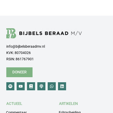
info@bijbelsberaadmv.nl
KVK: 80704026
RSIN: 861767901
DONEER
ACTUEEL
ARTIKELEN
Commentaar
Echtscheiding