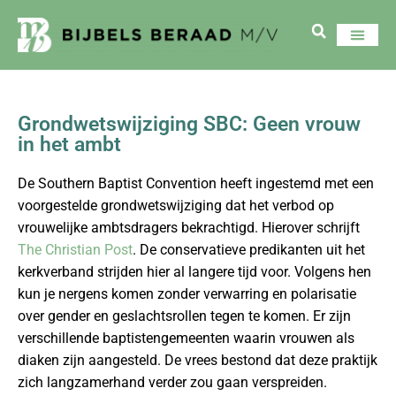
Grondwetswijziging SBC: Geen vrouw
in het ambt
De Southern Baptist Convention heeft ingestemd met een
voorgestelde grondwetswijziging dat het verbod op
vrouwelijke ambtsdragers bekrachtigd. Hierover schrijft
The Christian Post
. De conservatieve predikanten uit het
kerkverband strijden hier al langere tijd voor. Volgens hen
kun je nergens komen zonder verwarring en polarisatie
over gender en geslachtsrollen tegen te komen. Er zijn
verschillende baptistengemeenten waarin vrouwen als
diaken zijn aangesteld. De vrees bestond dat deze praktijk
zich langzamerhand verder zou gaan verspreiden.