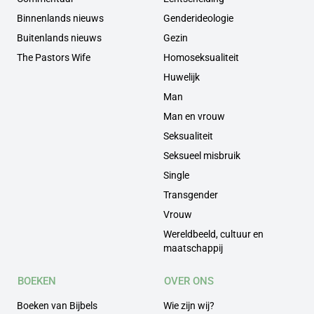
Binnenlands nieuws
Genderideologie
Buitenlands nieuws
Gezin
The Pastors Wife
Homoseksualiteit
Huwelijk
Man
Man en vrouw
Seksualiteit
Seksueel misbruik
Single
Transgender
Vrouw
Wereldbeeld, cultuur en
maatschappij
BOEKEN
OVER ONS
Boeken van Bijbels
Wie zijn wij?