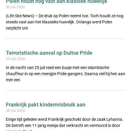
Polen houdt nog vast aan klassiek huwelijk
30 juli 2026
(Life Site News) – De druk op Polen neemt toe. Toch houdt ze nog
steeds vast aan het klassieke huwelijk. Onlangs werd Polen
verplicht om
Terroristische aanval op Duitse Pride
29 juli 2026
In de nacht van 25 juli reed een busje met een islamitische
chauffeur in op een menigte Pride-gangers. Daarna viel hij hen aan
met een
Frankrijk pakt kindermisbruik aan
28 juli 2026
Enige tijd geleden werd Frankrijk geschokt door de zaak Lyhanna.
Dit betreft een 11-jarig meisje dat verkracht en vermoord is door