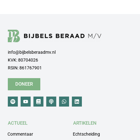
info@bijbelsberaadmv.nl
KVK: 80704026
RSIN: 861767901
DONEER
ACTUEEL
ARTIKELEN
Commentaar
Echtscheiding