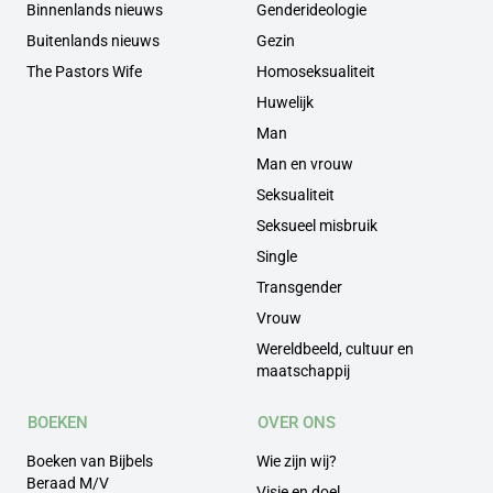
Binnenlands nieuws
Genderideologie
Buitenlands nieuws
Gezin
The Pastors Wife
Homoseksualiteit
Huwelijk
Man
Man en vrouw
Seksualiteit
Seksueel misbruik
Single
Transgender
Vrouw
Wereldbeeld, cultuur en
maatschappij
BOEKEN
OVER ONS
Boeken van Bijbels
Wie zijn wij?
Beraad M/V
Visie en doel