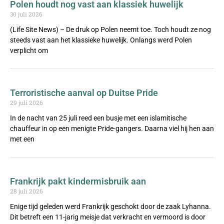
Polen houdt nog vast aan klassiek huwelijk
30 juli 2026
(Life Site News) – De druk op Polen neemt toe. Toch houdt ze nog
steeds vast aan het klassieke huwelijk. Onlangs werd Polen
verplicht om
Terroristische aanval op Duitse Pride
29 juli 2026
In de nacht van 25 juli reed een busje met een islamitische
chauffeur in op een menigte Pride-gangers. Daarna viel hij hen aan
met een
Frankrijk pakt kindermisbruik aan
28 juli 2026
Enige tijd geleden werd Frankrijk geschokt door de zaak Lyhanna.
Dit betreft een 11-jarig meisje dat verkracht en vermoord is door