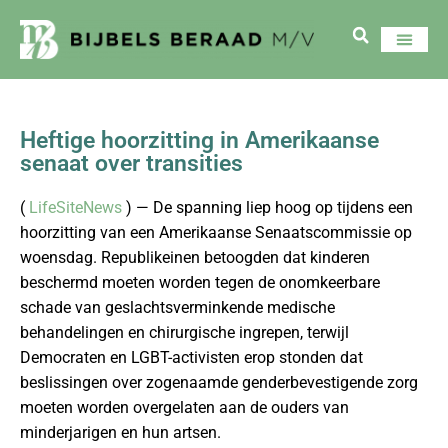
Heftige hoorzitting in Amerikaanse
senaat over transities
(
LifeSiteNews
) — De spanning liep hoog op tijdens een
hoorzitting van een Amerikaanse Senaatscommissie op
woensdag. Republikeinen betoogden dat kinderen
beschermd moeten worden tegen de onomkeerbare
schade van geslachtsverminkende medische
behandelingen en chirurgische ingrepen, terwijl
Democraten en LGBT-activisten erop stonden dat
beslissingen over zogenaamde genderbevestigende zorg
moeten worden overgelaten aan de ouders van
minderjarigen en hun artsen.