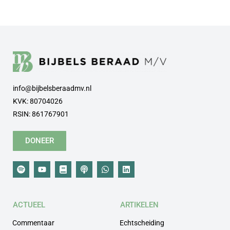
info@bijbelsberaadmv.nl
KVK: 80704026
RSIN: 861767901
DONEER
ACTUEEL
ARTIKELEN
Commentaar
Echtscheiding