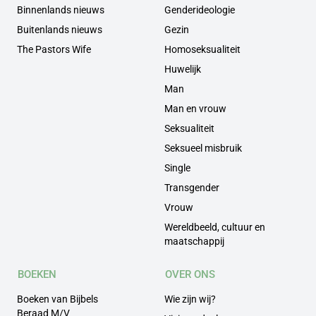
Binnenlands nieuws
Genderideologie
Buitenlands nieuws
Gezin
The Pastors Wife
Homoseksualiteit
Huwelijk
Man
Man en vrouw
Seksualiteit
Seksueel misbruik
Single
Transgender
Vrouw
Wereldbeeld, cultuur en
maatschappij
BOEKEN
OVER ONS
Boeken van Bijbels
Wie zijn wij?
Beraad M/V