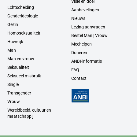
Visie en doel
Echtscheiding
Aanbevelingen
Genderideologie
Nieuws
Gezin
Lezing aanvragen
Homoseksualiteit
Bestel Man | Vrouw
Huwelijk
Meehelpen
Man
Doneren
Man en vrouw
ANBI-informatie
Seksualiteit
FAQ
Seksueel misbruik
Contact
Single
Transgender
Vrouw
Wereldbeeld, cultuur en
maatschappij