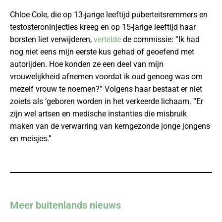
Chloe Cole, die op 13-jarige leeftijd puberteitsremmers en
testosteroninjecties kreeg en op 15-jarige leeftijd haar
borsten liet verwijderen,
vertelde
de commissie: “Ik had
nog niet eens mijn eerste kus gehad of geoefend met
autorijden. Hoe konden ze een deel van mijn
vrouwelijkheid afnemen voordat ik oud genoeg was om
mezelf vrouw te noemen?” Volgens haar bestaat er niet
zoiets als ‘geboren worden in het verkeerde lichaam. “Er
zijn wel artsen en medische instanties die misbruik
maken van de verwarring van kerngezonde jonge jongens
en meisjes.”
Meer buitenlands nieuws