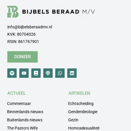
info@bijbelsberaadmv.nl
KVK: 80704026
RSIN: 861767901
DONEER
ACTUEEL
ARTIKELEN
Commentaar
Echtscheiding
Binnenlands nieuws
Genderideologie
Buitenlands nieuws
Gezin
The Pastors Wife
Homoseksualiteit