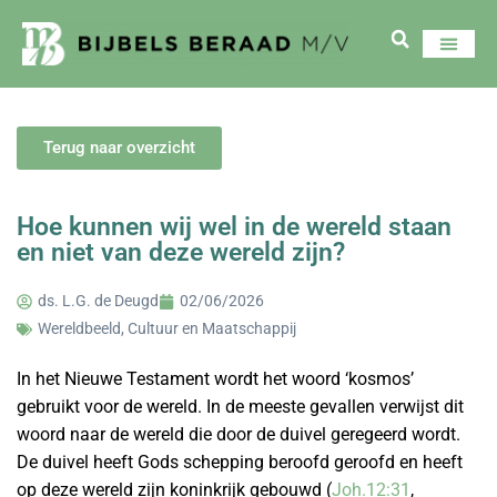
Terug naar overzicht
Hoe kunnen wij wel in de wereld staan
en niet van deze wereld zijn?
ds. L.G. de Deugd
02/06/2026
Wereldbeeld, Cultuur en Maatschappij
In het Nieuwe Testament wordt het woord ‘kosmos’
gebruikt voor de wereld. In de meeste gevallen verwijst dit
woord naar de wereld die door de duivel geregeerd wordt.
De duivel heeft Gods schepping beroofd geroofd en heeft
op deze wereld zijn koninkrijk gebouwd (
Joh.12:31
,