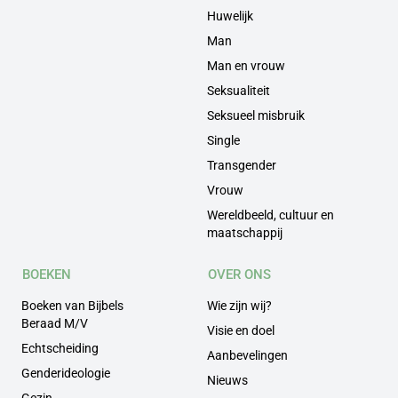
Huwelijk
Man
Man en vrouw
Seksualiteit
Seksueel misbruik
Single
Transgender
Vrouw
Wereldbeeld, cultuur en
maatschappij
BOEKEN
OVER ONS
Boeken van Bijbels
Wie zijn wij?
Beraad M/V
Visie en doel
Echtscheiding
Aanbevelingen
Genderideologie
Nieuws
Gezin