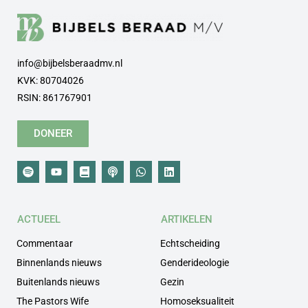
info@bijbelsberaadmv.nl
KVK: 80704026
RSIN: 861767901
DONEER
ACTUEEL
ARTIKELEN
Commentaar
Echtscheiding
Binnenlands nieuws
Genderideologie
Buitenlands nieuws
Gezin
The Pastors Wife
Homoseksualiteit