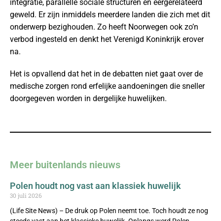
integratie, parallelle sociale structuren en eergerelateerd
geweld. Er zijn inmiddels meerdere landen die zich met dit
onderwerp bezighouden. Zo heeft Noorwegen ook zo’n
verbod ingesteld en denkt het Verenigd Koninkrijk erover
na.
Het is opvallend dat het in de debatten niet gaat over de
medische zorgen rond erfelijke aandoeningen die sneller
doorgegeven worden in dergelijke huwelijken.
Meer buitenlands nieuws
Polen houdt nog vast aan klassiek huwelijk
30 juli 2026
(Life Site News) – De druk op Polen neemt toe. Toch houdt ze nog