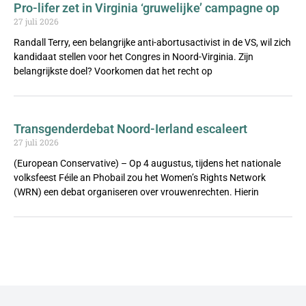
Pro-lifer zet in Virginia ‘gruwelijke’ campagne op
27 juli 2026
Randall Terry, een belangrijke anti-abortusactivist in de VS, wil zich
kandidaat stellen voor het Congres in Noord-Virginia. Zijn
belangrijkste doel? Voorkomen dat het recht op
Transgenderdebat Noord-Ierland escaleert
27 juli 2026
(European Conservative) – Op 4 augustus, tijdens het nationale
volksfeest Féile an Phobail zou het Women’s Rights Network
(WRN) een debat organiseren over vrouwenrechten. Hierin