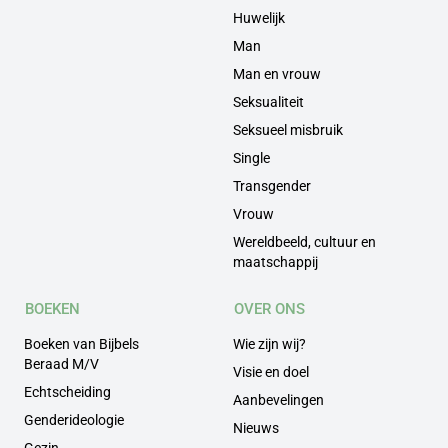
Huwelijk
Man
Man en vrouw
Seksualiteit
Seksueel misbruik
Single
Transgender
Vrouw
Wereldbeeld, cultuur en
maatschappij
BOEKEN
OVER ONS
Boeken van Bijbels
Wie zijn wij?
Beraad M/V
Visie en doel
Echtscheiding
Aanbevelingen
Genderideologie
Nieuws
Gezin