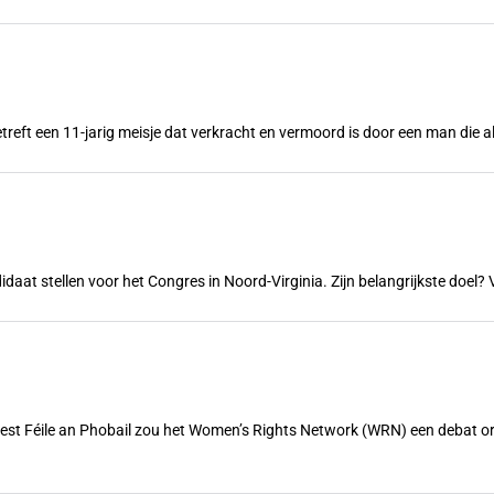
treft een 11-jarig meisje dat verkracht en vermoord is door een man die a
ndidaat stellen voor het Congres in Noord-Virginia. Zijn belangrijkste doe
feest Féile an Phobail zou het Women’s Rights Network (WRN) een debat 