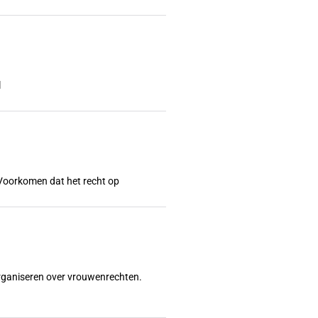
l
l? Voorkomen dat het recht op
organiseren over vrouwenrechten.