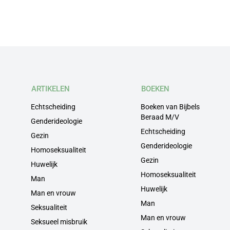
ARTIKELEN
BOEKEN
Echtscheiding
Boeken van Bijbels
Beraad M/V
Genderideologie
Echtscheiding
Gezin
Genderideologie
Homoseksualiteit
Gezin
Huwelijk
Homoseksualiteit
Man
Huwelijk
Man en vrouw
Man
Seksualiteit
Man en vrouw
Seksueel misbruik