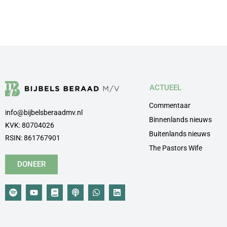
ACTUEEL
Commentaar
info@bijbelsberaadmv.nl
Binnenlands nieuws
KVK: 80704026
Buitenlands nieuws
RSIN: 861767901
The Pastors Wife
DONEER