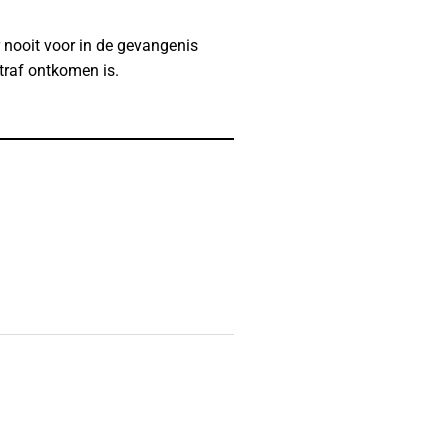
r nooit voor in de gevangenis
traf ontkomen is.