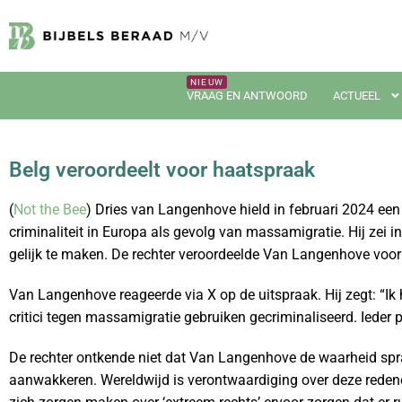
VRAAG EN ANTWOORD
ACTUEEL
Belg veroordeelt voor haatspraak
(
Not the Bee
) Dries van Langenhove hield in februari 2024 een 
criminaliteit in Europa als gevolg van massamigratie. Hij zei in
gelijk te maken. De rechter veroordeelde Van Langenhove voor 
Van Langenhove reageerde via X op de uitspraak. Hij zegt: “I
critici tegen massamigratie gebruiken gecriminaliseerd. Iede
De rechter ontkende niet dat Van Langenhove de waarheid sprak.
aanwakkeren. Wereldwijd is verontwaardiging over deze reden