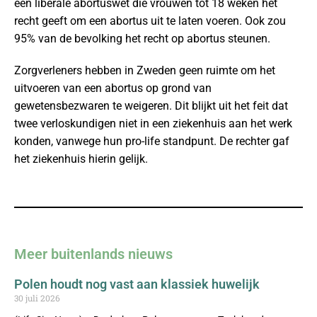
een liberale abortuswet die vrouwen tot 18 weken het
recht geeft om een abortus uit te laten voeren. Ook zou
95% van de bevolking het recht op abortus steunen.
Zorgverleners hebben in Zweden geen ruimte om het
uitvoeren van een abortus op grond van
gewetensbezwaren te weigeren. Dit blijkt uit het feit dat
twee verloskundigen niet in een ziekenhuis aan het werk
konden, vanwege hun pro-life standpunt. De rechter gaf
het ziekenhuis hierin gelijk.
Meer buitenlands nieuws
Polen houdt nog vast aan klassiek huwelijk
30 juli 2026