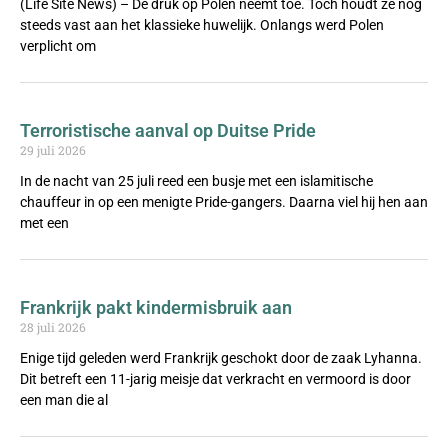
(Life Site News) – De druk op Polen neemt toe. Toch houdt ze nog
steeds vast aan het klassieke huwelijk. Onlangs werd Polen
verplicht om
Terroristische aanval op Duitse Pride
29 juli 2026
In de nacht van 25 juli reed een busje met een islamitische
chauffeur in op een menigte Pride-gangers. Daarna viel hij hen aan
met een
Frankrijk pakt kindermisbruik aan
28 juli 2026
Enige tijd geleden werd Frankrijk geschokt door de zaak Lyhanna.
Dit betreft een 11-jarig meisje dat verkracht en vermoord is door
een man die al