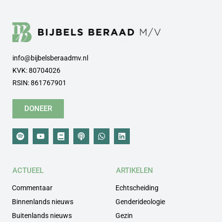
info@bijbelsberaadmv.nl
KVK: 80704026
RSIN: 861767901
DONEER
ACTUEEL
ARTIKELEN
Commentaar
Echtscheiding
Binnenlands nieuws
Genderideologie
Buitenlands nieuws
Gezin